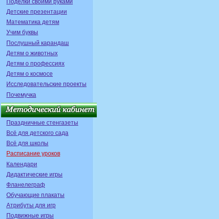
Поделки своими руками
Детские презентации
Математика детям
Учим буквы
Послушный карандаш
Детям о животных
Детям о профессиях
Детям о космосе
Исследовательские проекты
Почемучка
Праздничные стенгазеты
Всё для детского сада
Всё для школы
Расписание уроков
Календари
Дидактические игры
Фланелеграф
Обучающие плакаты
Атрибуты для игр
Подвижные игры