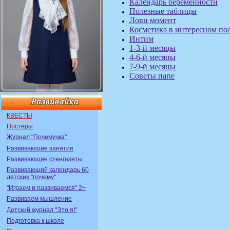
Календарь беременности
Полезные таблицы
Лови момент
Косметика в интересном п
Интим
1-3-й месяцы
4-6-й месяцы
7-9-й месяцы
Советы папе
КВЕСТЫ
Постеры
Журнал "Почемучка"
Развивающие занятия
Развивающие стенгазеты
Развивающий календарь 60
детских "почему"
"Играем и развиваемся" 2+
Развиваем мышление
Детский журнал "Это я!"
Подготовка к школе