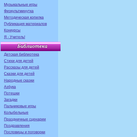
Музыкальные игры
Физкультминутка
Методическая копилка
Публикация материалов
Конкурсы
Я - Учитель!
Детская библиотека
Стихи для детей
Рассказы для детей
Сказки для детей
Народные сказки
Азбука
Потешки
Загадки
Пальчиковые игры
Колыбельные
Праздничные сценарии
Поздравления
Пословицы и поговорки