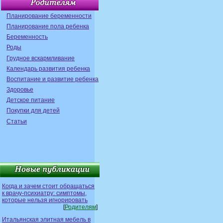
Планирование беременности
Планирование пола ребенка
Беременность
Роды
Грудное вскармливание
Календарь развития ребенка
Воспитание и развитие ребенка
Здоровье
Детское питание
Покупки для детей
Статьи
Когда и зачем стоит обращаться
к врачу-психиатру: симптомы,
которые нельзя игнорировать
[
Родителям
]
Итальянская элитная мебель в