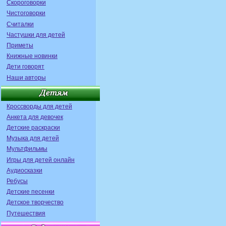
Скороговорки
Чистоговорки
Считалки
Частушки для детей
Приметы
Книжные новинки
Дети говорят
Наши авторы
Кроссворды для детей
Анкета для девочек
Детские раскраски
Музыка для детей
Мультфильмы
Игры для детей онлайн
Аудиосказки
Ребусы
Детские песенки
Детское творчество
Путешествия