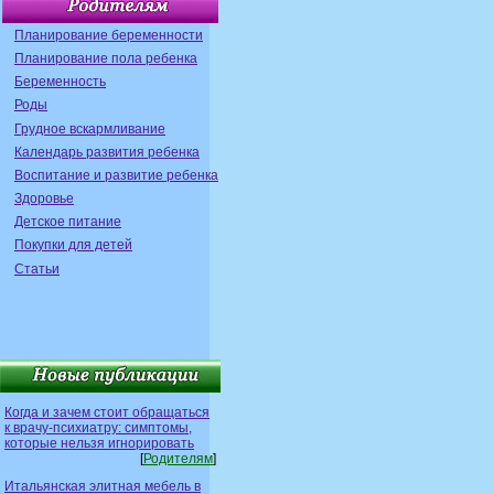
Планирование беременности
Планирование пола ребенка
Беременность
Роды
Грудное вскармливание
Календарь развития ребенка
Воспитание и развитие ребенка
Здоровье
Детское питание
Покупки для детей
Статьи
Когда и зачем стоит обращаться
к врачу-психиатру: симптомы,
которые нельзя игнорировать
[
Родителям
]
Итальянская элитная мебель в