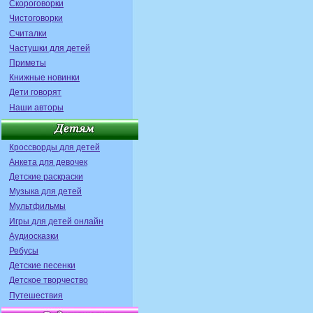
Скороговорки
Чистоговорки
Считалки
Частушки для детей
Приметы
Книжные новинки
Дети говорят
Наши авторы
Кроссворды для детей
Анкета для девочек
Детские раскраски
Музыка для детей
Мультфильмы
Игры для детей онлайн
Аудиосказки
Ребусы
Детские песенки
Детское творчество
Путешествия