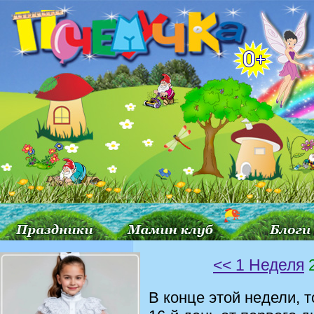
<< 1 Неделя
2
В конце этой недели, т