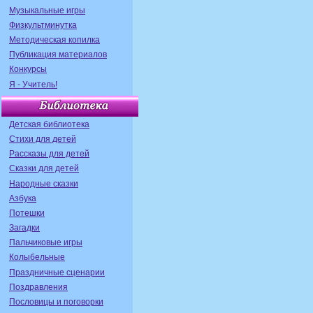
Музыкальные игры
Физкультминутка
Методическая копилка
Публикация материалов
Конкурсы
Я - Учитель!
Детская библиотека
Стихи для детей
Рассказы для детей
Сказки для детей
Народные сказки
Азбука
Потешки
Загадки
Пальчиковые игры
Колыбельные
Праздничные сценарии
Поздравления
Пословицы и поговорки