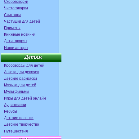
Скороговорки
Чистоговорки
Считалки
Частушки для детей
Приметы
Книжные новинки
Дети говорят
Наши авторы
Кроссворды для детей
Анкета для девочек
Детские раскраски
Музыка для детей
Мультфильмы
Игры для детей онлайн
Аудиосказки
Ребусы
Детские песенки
Детское творчество
Путешествия