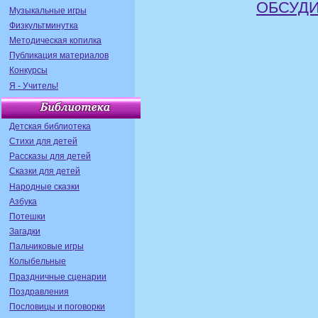
ОБСУДИ
Музыкальные игры
Физкультминутка
Методическая копилка
Публикация материалов
Конкурсы
Я - Учитель!
Детская библиотека
Стихи для детей
Рассказы для детей
Сказки для детей
Народные сказки
Азбука
Потешки
Загадки
Пальчиковые игры
Колыбельные
Праздничные сценарии
Поздравления
Пословицы и поговорки