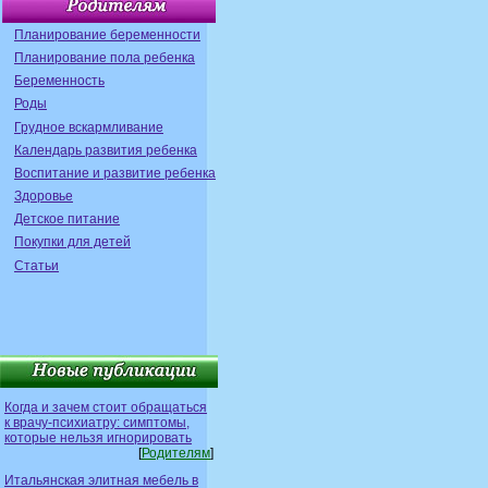
Планирование беременности
Планирование пола ребенка
Беременность
Роды
Грудное вскармливание
Календарь развития ребенка
Воспитание и развитие ребенка
Здоровье
Детское питание
Покупки для детей
Статьи
Когда и зачем стоит обращаться
к врачу-психиатру: симптомы,
которые нельзя игнорировать
[
Родителям
]
Итальянская элитная мебель в