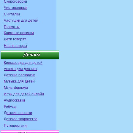
Скороговорки
Чистоговорки
Считалки
Частушки для детей
Приметы
Книжные новинки
Дети говорят
Наши авторы
Кроссворды для детей
Анкета для девочек
Детские раскраски
Музыка для детей
Мультфильмы
Игры для детей онлайн
Аудиосказки
Ребусы
Детские песенки
Детское творчество
Путешествия