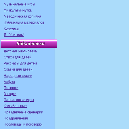
Музыкальные игры
Физкультминутка
Методическая копилка
Публикация материалов
Конкурсы
Я - Учитель!
Детская библиотека
Стихи для детей
Рассказы для детей
Сказки для детей
Народные сказки
Азбука
Потешки
Загадки
Пальчиковые игры
Колыбельные
Праздничные сценарии
Поздравления
Пословицы и поговорки