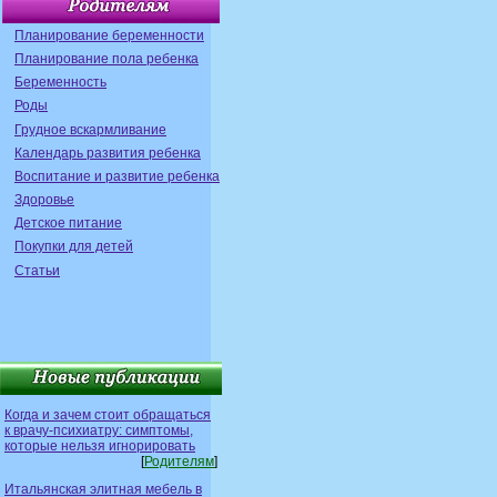
Планирование беременности
Планирование пола ребенка
Беременность
Роды
Грудное вскармливание
Календарь развития ребенка
Воспитание и развитие ребенка
Здоровье
Детское питание
Покупки для детей
Статьи
Когда и зачем стоит обращаться
к врачу-психиатру: симптомы,
которые нельзя игнорировать
[
Родителям
]
Итальянская элитная мебель в