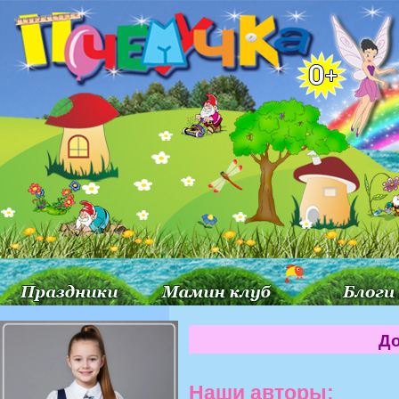
До
Наши авторы: