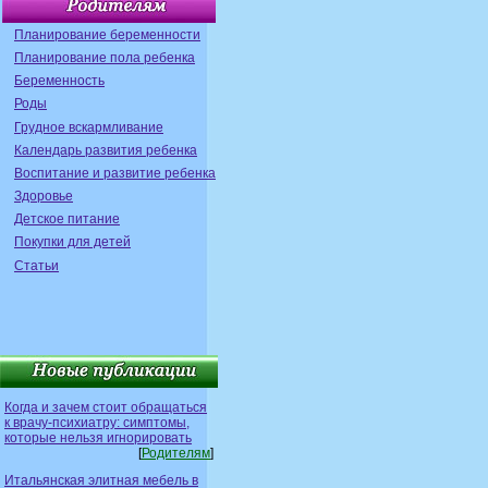
Планирование беременности
Планирование пола ребенка
Беременность
Роды
Грудное вскармливание
Календарь развития ребенка
Воспитание и развитие ребенка
Здоровье
Детское питание
Покупки для детей
Статьи
Когда и зачем стоит обращаться
к врачу-психиатру: симптомы,
которые нельзя игнорировать
[
Родителям
]
Итальянская элитная мебель в