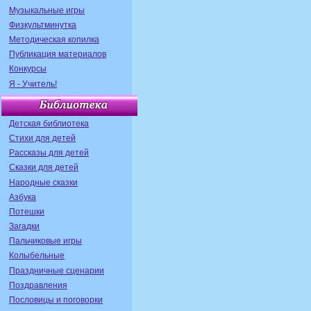
Музыкальные игры
Физкультминутка
Методическая копилка
Публикация материалов
Конкурсы
Я - Учитель!
Детская библиотека
Стихи для детей
Рассказы для детей
Сказки для детей
Народные сказки
Азбука
Потешки
Загадки
Пальчиковые игры
Колыбельные
Праздничные сценарии
Поздравления
Пословицы и поговорки