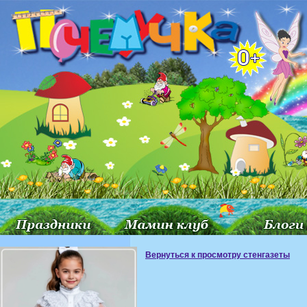
Вернуться к просмотру стенгазеты