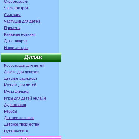
Скороговорки
Чистоговорки
Считалки
Частушки для детей
Приметы
Книжные новинки
Дети говорят
Наши авторы
Кроссворды для детей
Анкета для девочек
Детские раскраски
Музыка для детей
Мультфильмы
Игры для детей онлайн
Аудиосказки
Ребусы
Детские песенки
Детское творчество
Путешествия