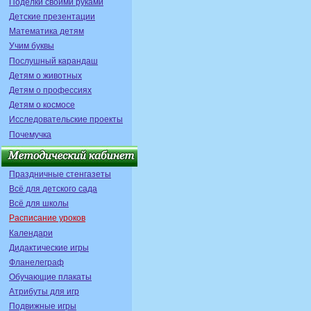
Поделки своими руками
Детские презентации
Математика детям
Учим буквы
Послушный карандаш
Детям о животных
Детям о профессиях
Детям о космосе
Исследовательские проекты
Почемучка
Праздничные стенгазеты
Всё для детского сада
Всё для школы
Расписание уроков
Календари
Дидактические игры
Фланелеграф
Обучающие плакаты
Атрибуты для игр
Подвижные игры