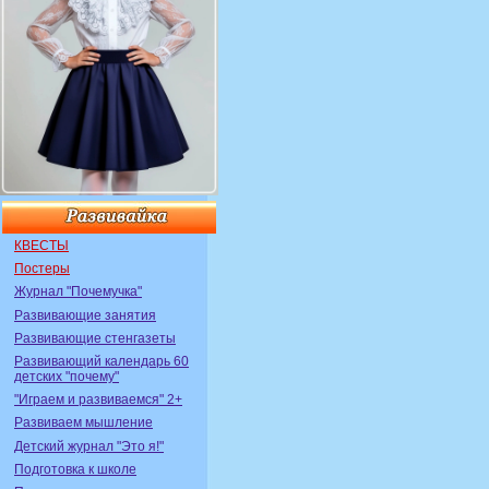
КВЕСТЫ
Постеры
Журнал "Почемучка"
Развивающие занятия
Развивающие стенгазеты
Развивающий календарь 60
детских "почему"
"Играем и развиваемся" 2+
Развиваем мышление
Детский журнал "Это я!"
Подготовка к школе