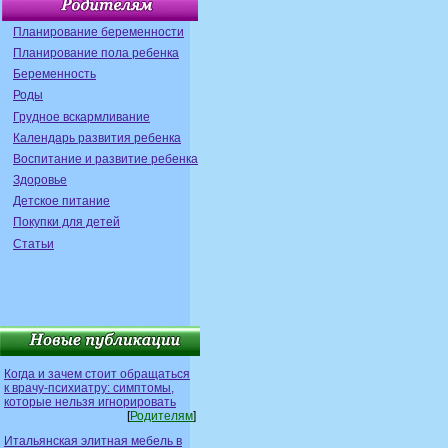
Планирование беременности
Планирование пола ребенка
Беременность
Роды
Грудное вскармливание
Календарь развития ребенка
Воспитание и развитие ребенка
Здоровье
Детское питание
Покупки для детей
Статьи
Когда и зачем стоит обращаться
к врачу-психиатру: симптомы,
которые нельзя игнорировать
[
Родителям
]
Итальянская элитная мебель в