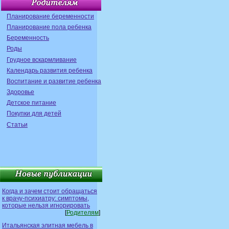
Планирование беременности
Планирование пола ребенка
Беременность
Роды
Грудное вскармливание
Календарь развития ребенка
Воспитание и развитие ребенка
Здоровье
Детское питание
Покупки для детей
Статьи
Когда и зачем стоит обращаться
к врачу-психиатру: симптомы,
которые нельзя игнорировать
[
Родителям
]
Итальянская элитная мебель в