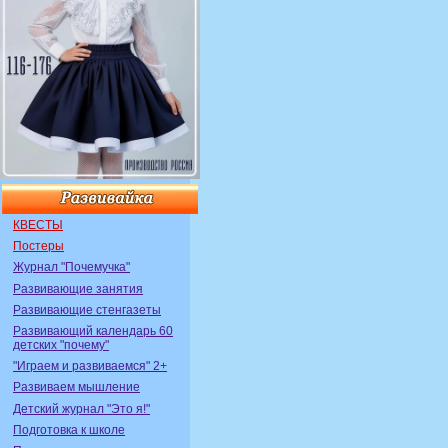
КВЕСТЫ
Постеры
Журнал "Почемучка"
Развивающие занятия
Развивающие стенгазеты
Развивающий календарь 60
детских "почему"
"Играем и развиваемся" 2+
Развиваем мышление
Детский журнал "Это я!"
Подготовка к школе