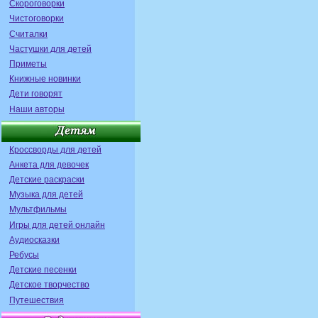
Скороговорки
Чистоговорки
Считалки
Частушки для детей
Приметы
Книжные новинки
Дети говорят
Наши авторы
Кроссворды для детей
Анкета для девочек
Детские раскраски
Музыка для детей
Мультфильмы
Игры для детей онлайн
Аудиосказки
Ребусы
Детские песенки
Детское творчество
Путешествия