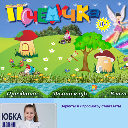
Вернуться к просмотру стенгазеты