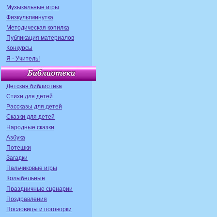
Музыкальные игры
Физкультминутка
Методическая копилка
Публикация материалов
Конкурсы
Я - Учитель!
Детская библиотека
Стихи для детей
Рассказы для детей
Сказки для детей
Народные сказки
Азбука
Потешки
Загадки
Пальчиковые игры
Колыбельные
Праздничные сценарии
Поздравления
Пословицы и поговорки