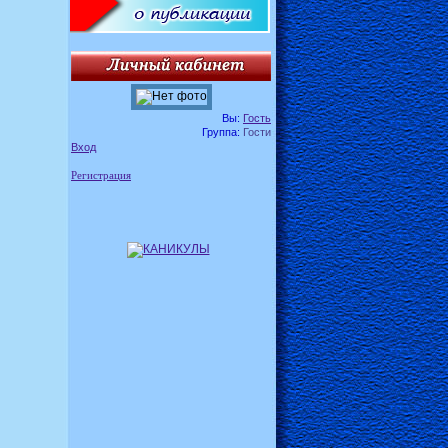
Вы:
Гость
Группа:
Гости
Вход
Регистрация