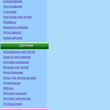
Скороговорки
Чистоговорки
Считалки
Частушки для детей
Приметы
Книжные новинки
Дети говорят
Наши авторы
Кроссворды для детей
Анкета для девочек
Детские раскраски
Музыка для детей
Мультфильмы
Игры для детей онлайн
Аудиосказки
Ребусы
Детские песенки
Детское творчество
Путешествия