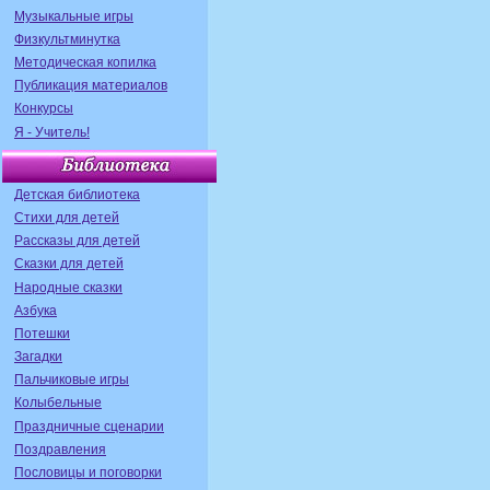
Музыкальные игры
Физкультминутка
Методическая копилка
Публикация материалов
Конкурсы
Я - Учитель!
Детская библиотека
Стихи для детей
Рассказы для детей
Сказки для детей
Народные сказки
Азбука
Потешки
Загадки
Пальчиковые игры
Колыбельные
Праздничные сценарии
Поздравления
Пословицы и поговорки