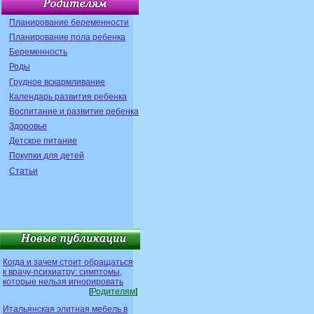
Планирование беременности
Планирование пола ребенка
Беременность
Роды
Грудное вскармливание
Календарь развития ребенка
Воспитание и развитие ребенка
Здоровье
Детское питание
Покупки для детей
Статьи
Когда и зачем стоит обращаться
к врачу-психиатру: симптомы,
которые нельзя игнорировать
[
Родителям
]
Итальянская элитная мебель в