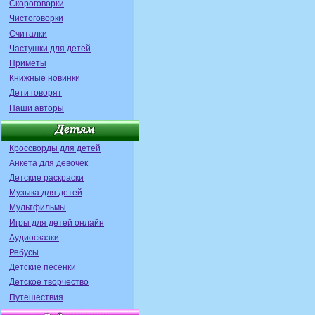
Скороговорки
Чистоговорки
Считалки
Частушки для детей
Приметы
Книжные новинки
Дети говорят
Наши авторы
Кроссворды для детей
Анкета для девочек
Детские раскраски
Музыка для детей
Мультфильмы
Игры для детей онлайн
Аудиосказки
Ребусы
Детские песенки
Детское творчество
Путешествия