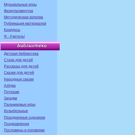
Музыкальные игры
Физкультминутка
Методическая копилка
Публикация материалов
Конкурсы
Я - Учитель!
Детская библиотека
Стихи для детей
Рассказы для детей
Сказки для детей
Народные сказки
Азбука
Потешки
Загадки
Пальчиковые игры
Колыбельные
Праздничные сценарии
Поздравления
Пословицы и поговорки