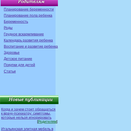
Планирование беременности
Планирование пола ребенка
Беременность
Роды
Грудное вскармливание
Календарь развития ребенка
Воспитание и развитие ребенка
Здоровье
Детское питание
Покупки для детей
Статьи
Когда и зачем стоит обращаться
к врачу-психиатру: симптомы,
которые нельзя игнорировать
[
Родителям
]
Итальянская элитная мебель в