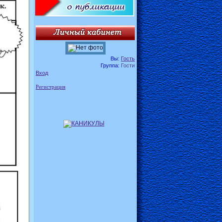
Вы:
Гость
Группа:
Гости
Вход
Регистрация