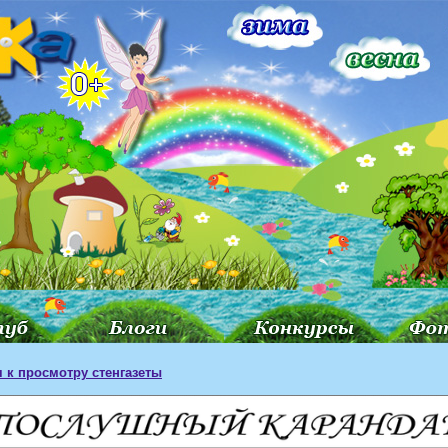
 к просмотру стенгазеты