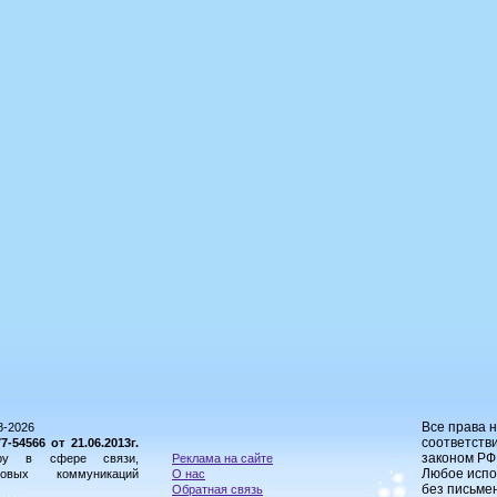
Все права 
8-2026
соответстви
54566 от 21.06.2013г.
законом РФ
ору в сфере связи,
Реклама на сайте
Любое испо
овых коммуникаций
О нас
без письме
Обратная связь