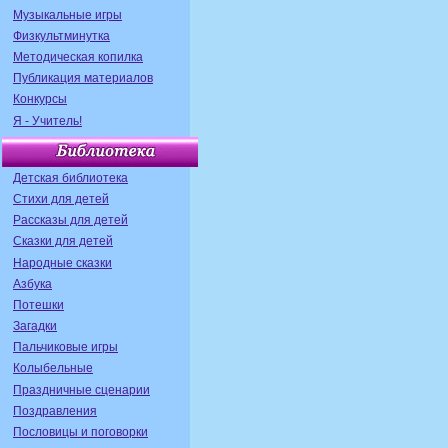
Музыкальные игры
Физкультминутка
Методическая копилка
Публикация материалов
Конкурсы
Я - Учитель!
Детская библиотека
Стихи для детей
Рассказы для детей
Сказки для детей
Народные сказки
Азбука
Потешки
Загадки
Пальчиковые игры
Колыбельные
Праздничные сценарии
Поздравления
Пословицы и поговорки