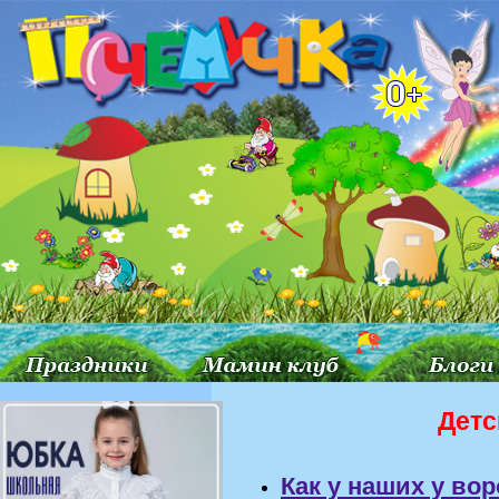
Детс
Как у наших у вор