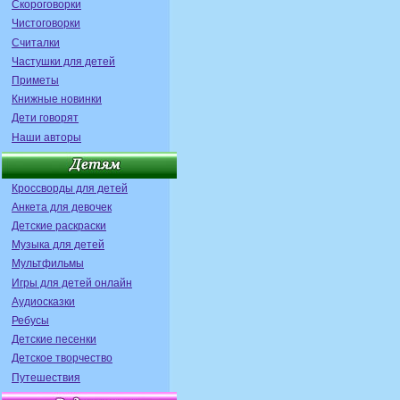
Скороговорки
Чистоговорки
Считалки
Частушки для детей
Приметы
Книжные новинки
Дети говорят
Наши авторы
Кроссворды для детей
Анкета для девочек
Детские раскраски
Музыка для детей
Мультфильмы
Игры для детей онлайн
Аудиосказки
Ребусы
Детские песенки
Детское творчество
Путешествия