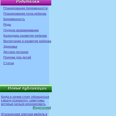
Планирование беременности
Планирование пола ребенка
Беременность
Роды
Грудное вскармливание
Календарь развития ребенка
Воспитание и развитие ребенка
Здоровье
Детское питание
Покупки для детей
Статьи
Когда и зачем стоит обращаться
к врачу-психиатру: симптомы,
которые нельзя игнорировать
[
Родителям
]
Итальянская элитная мебель в