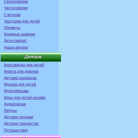
Скороговорки
Чистоговорки
Считалки
Частушки для детей
Приметы
Книжные новинки
Дети говорят
Наши авторы
Кроссворды для детей
Анкета для девочек
Детские раскраски
Музыка для детей
Мультфильмы
Игры для детей онлайн
Аудиосказки
Ребусы
Детские песенки
Детское творчество
Путешествия