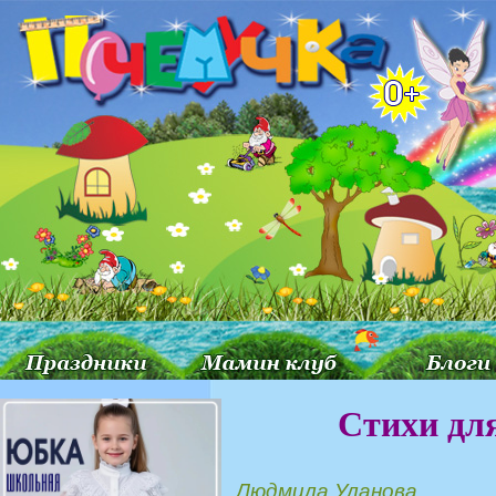
Стихи для
Людмила Уланова