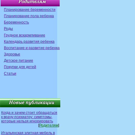
Планирование беременности
Планирование пола ребенка
Беременность
Роды
Грудное вскармливание
Календарь развития ребенка
Воспитание и развитие ребенка
Здоровье
Детское питание
Покупки для детей
Статьи
Когда и зачем стоит обращаться
к врачу-психиатру: симптомы,
которые нельзя игнорировать
[
Родителям
]
Итальянская элитная мебель в