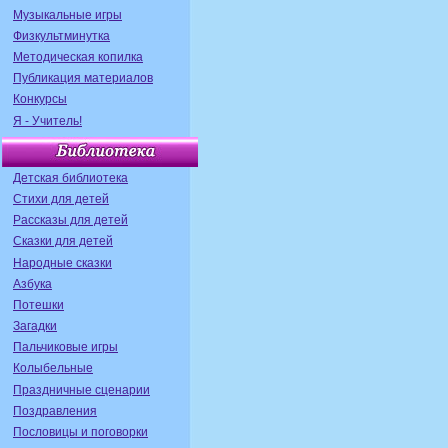
Музыкальные игры
Физкультминутка
Методическая копилка
Публикация материалов
Конкурсы
Я - Учитель!
Детская библиотека
Стихи для детей
Рассказы для детей
Сказки для детей
Народные сказки
Азбука
Потешки
Загадки
Пальчиковые игры
Колыбельные
Праздничные сценарии
Поздравления
Пословицы и поговорки