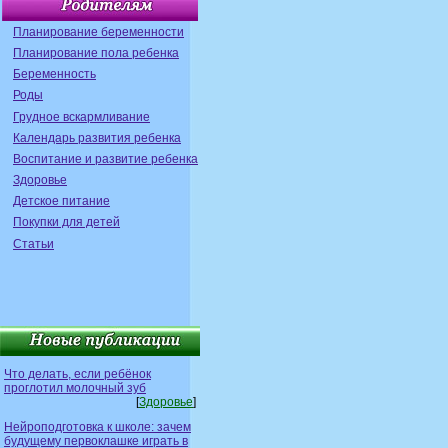
Планирование беременности
Планирование пола ребенка
Беременность
Роды
Грудное вскармливание
Календарь развития ребенка
Воспитание и развитие ребенка
Здоровье
Детское питание
Покупки для детей
Статьи
Что делать, если ребёнок
проглотил молочный зуб
[
Здоровье
]
Нейроподготовка к школе: зачем
будущему первоклашке играть в