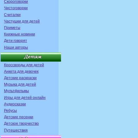
Скороговорки
Чистоговорки
Считалки
Частушки для детей
Приметы
Книжные новинки
Дети говорят
Наши авторы
Кроссворды для детей
Анкета для девочек
Детские раскраски
Музыка для детей
Мультфильмы
Игры для детей онлайн
Аудиосказки
Ребусы
Детские песенки
Детское творчество
Путешествия