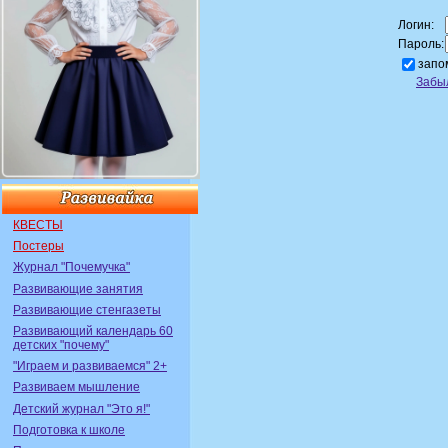
Логин:
Пароль:
запо
Забы
КВЕСТЫ
Постеры
Журнал "Почемучка"
Развивающие занятия
Развивающие стенгазеты
Развивающий календарь 60
детских "почему"
"Играем и развиваемся" 2+
Развиваем мышление
Детский журнал "Это я!"
Подготовка к школе