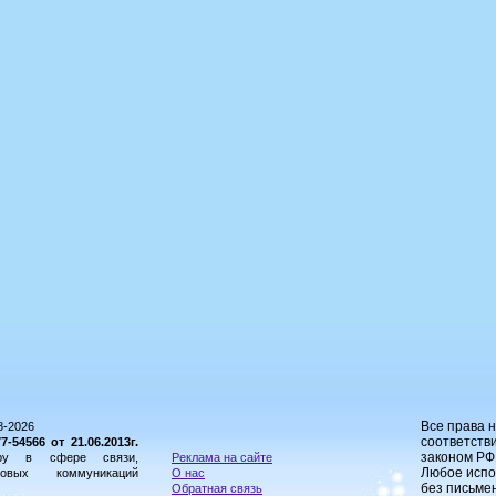
Все права 
8-2026
соответстви
54566 от 21.06.2013г.
законом РФ
ору в сфере связи,
Реклама на сайте
Любое испо
овых коммуникаций
О нас
без письме
Обратная связь