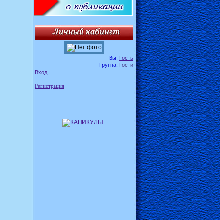
Вы:
Гость
Группа:
Гости
Вход
Регистрация