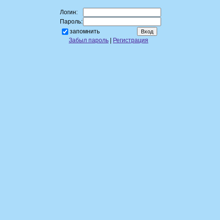
Логин:
Пароль:
запомнить
Забыл пароль
|
Регистрация