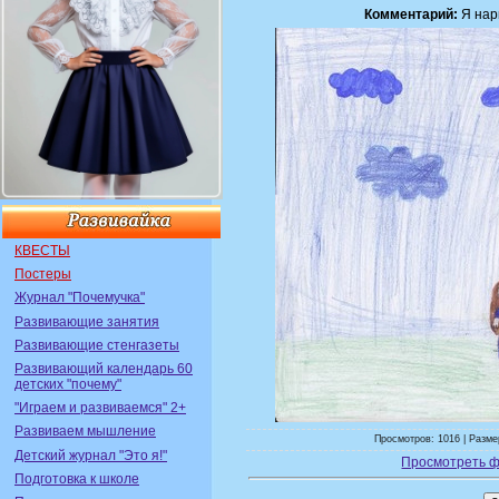
Комментарий:
Я нар
КВЕСТЫ
Постеры
Журнал "Почемучка"
Развивающие занятия
Развивающие стенгазеты
Развивающий календарь 60
детских "почему"
"Играем и развиваемся" 2+
Развиваем мышление
Просмотров: 1016 | Разме
Детский журнал "Это я!"
Просмотреть ф
Подготовка к школе