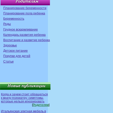
Планирование беременности
Планирование пола ребенка
Беременность
Роды
Грудное вскармливание
Календарь развития ребенка
Воспитание и развитие ребенка
Здоровье
Детское питание
Покупки для детей
Статьи
Когда и зачем стоит обращаться
к врачу-психиатру: симптомы,
которые нельзя игнорировать
[
Родителям
]
Итальянская элитная мебель в