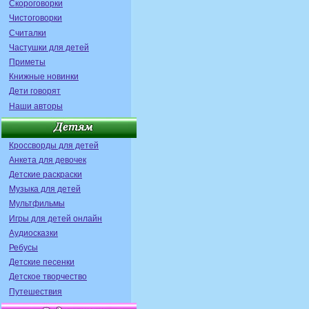
Скороговорки
Чистоговорки
Считалки
Частушки для детей
Приметы
Книжные новинки
Дети говорят
Наши авторы
Кроссворды для детей
Анкета для девочек
Детские раскраски
Музыка для детей
Мультфильмы
Игры для детей онлайн
Аудиосказки
Ребусы
Детские песенки
Детское творчество
Путешествия