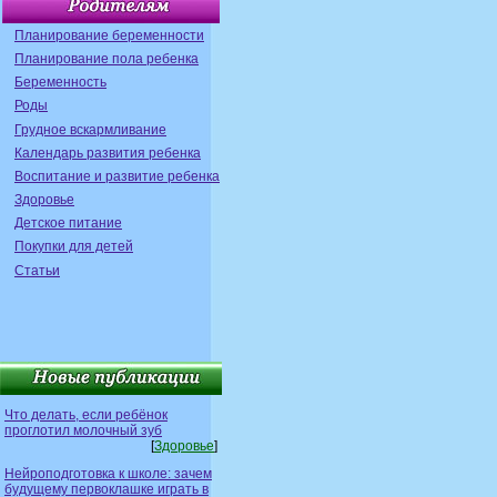
Планирование беременности
Планирование пола ребенка
Беременность
Роды
Грудное вскармливание
Календарь развития ребенка
Воспитание и развитие ребенка
Здоровье
Детское питание
Покупки для детей
Статьи
Что делать, если ребёнок
проглотил молочный зуб
[
Здоровье
]
Нейроподготовка к школе: зачем
будущему первоклашке играть в