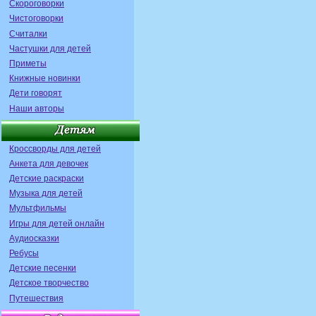
Скороговорки
Чистоговорки
Считалки
Частушки для детей
Приметы
Книжные новинки
Дети говорят
Наши авторы
Кроссворды для детей
Анкета для девочек
Детские раскраски
Музыка для детей
Мультфильмы
Игры для детей онлайн
Аудиосказки
Ребусы
Детские песенки
Детское творчество
Путешествия