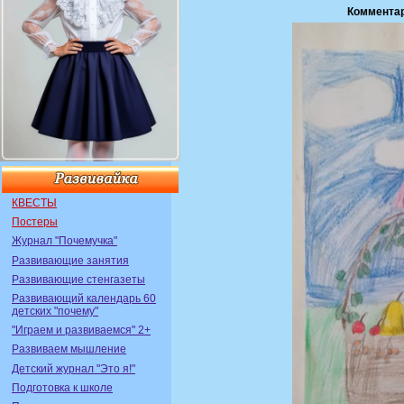
Комментар
КВЕСТЫ
Постеры
Журнал "Почемучка"
Развивающие занятия
Развивающие стенгазеты
Развивающий календарь 60
детских "почему"
"Играем и развиваемся" 2+
Развиваем мышление
Детский журнал "Это я!"
Подготовка к школе