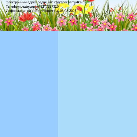
Электронный адрес редакции: info@pochemu4ka.ru
Телефон редакции: +79277797310
Информация на сайте обновлена: 06.08.2026