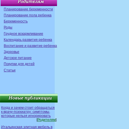
Планирование беременности
Планирование пола ребенка
Беременность
Роды
Грудное вскармливание
Календарь развития ребенка
Воспитание и развитие ребенка
Здоровье
Детское питание
Покупки для детей
Статьи
Когда и зачем стоит обращаться
к врачу-психиатру: симптомы,
которые нельзя игнорировать
[
Родителям
]
Итальянская элитная мебель в