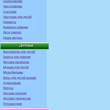
Скороговорки
Чистоговорки
Считалки
Частушки для детей
Приметы
Книжные новинки
Дети говорят
Наши авторы
Кроссворды для детей
Анкета для девочек
Детские раскраски
Музыка для детей
Мультфильмы
Игры для детей онлайн
Аудиосказки
Ребусы
Детские песенки
Детское творчество
Путешествия