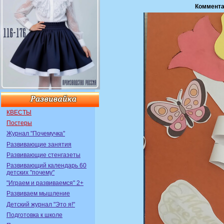
Коммента
КВЕСТЫ
Постеры
Журнал "Почемучка"
Развивающие занятия
Развивающие стенгазеты
Развивающий календарь 60
детских "почему"
"Играем и развиваемся" 2+
Развиваем мышление
Детский журнал "Это я!"
Подготовка к школе