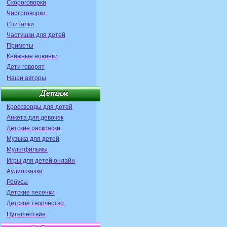
Скороговорки
Чистоговорки
Считалки
Частушки для детей
Приметы
Книжные новинки
Дети говорят
Наши авторы
Кроссворды для детей
Анкета для девочек
Детские раскраски
Музыка для детей
Мультфильмы
Игры для детей онлайн
Аудиосказки
Ребусы
Детские песенки
Детское творчество
Путешествия