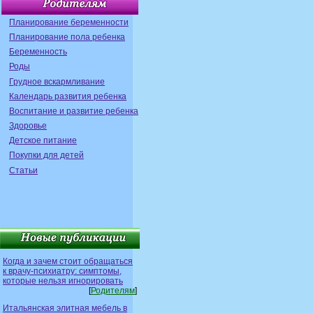
Планирование беременности
Планирование пола ребенка
Беременность
Роды
Грудное вскармливание
Календарь развития ребенка
Воспитание и развитие ребенка
Здоровье
Детское питание
Покупки для детей
Статьи
Когда и зачем стоит обращаться
к врачу-психиатру: симптомы,
которые нельзя игнорировать
[
Родителям
]
Итальянская элитная мебель в