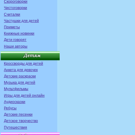
Скороговорки
Чистоговорки
Считалки
Частушки для детей
Приметы
Книжные новинки
Дети говорят
Наши авторы
Кроссворды для детей
Анкета для девочек
Детские раскраски
Музыка для детей
Мультфильмы
Игры для детей онлайн
Аудиосказки
Ребусы
Детские песенки
Детское творчество
Путешествия