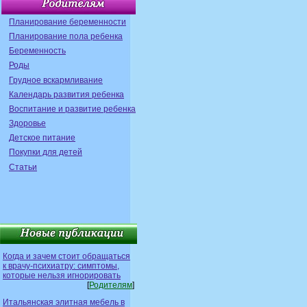
Планирование беременности
Планирование пола ребенка
Беременность
Роды
Грудное вскармливание
Календарь развития ребенка
Воспитание и развитие ребенка
Здоровье
Детское питание
Покупки для детей
Статьи
Когда и зачем стоит обращаться
к врачу-психиатру: симптомы,
которые нельзя игнорировать
[
Родителям
]
Итальянская элитная мебель в