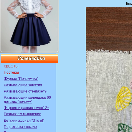
Ко
КВЕСТЫ
Постеры
Журнал "Почемучка"
Развивающие занятия
Развивающие стенгазеты
Развивающий календарь 60
детских "почему"
"Играем и развиваемся" 2+
Развиваем мышление
Детский журнал "Это я!"
Подготовка к школе