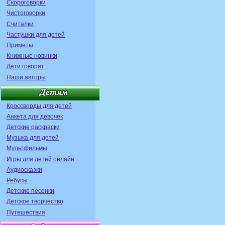
Скороговорки
Чистоговорки
Считалки
Частушки для детей
Приметы
Книжные новинки
Дети говорят
Наши авторы
Кроссворды для детей
Анкета для девочек
Детские раскраски
Музыка для детей
Мультфильмы
Игры для детей онлайн
Аудиосказки
Ребусы
Детские песенки
Детское творчество
Путешествия