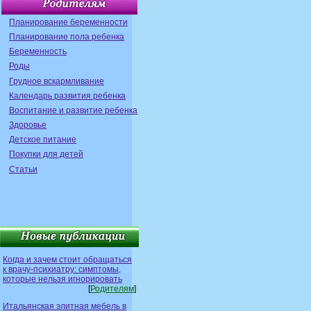
Планирование беременности
Планирование пола ребенка
Беременность
Роды
Грудное вскармливание
Календарь развития ребенка
Воспитание и развитие ребенка
Здоровье
Детское питание
Покупки для детей
Статьи
Когда и зачем стоит обращаться
к врачу-психиатру: симптомы,
которые нельзя игнорировать
[
Родителям
]
Итальянская элитная мебель в