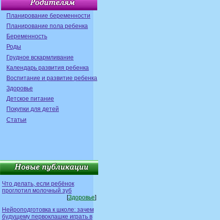
Планирование беременности
Планирование пола ребенка
Беременность
Роды
Грудное вскармливание
Календарь развития ребенка
Воспитание и развитие ребенка
Здоровье
Детское питание
Покупки для детей
Статьи
Что делать, если ребёнок
проглотил молочный зуб
[
Здоровье
]
Нейроподготовка к школе: зачем
будущему первоклашке играть в