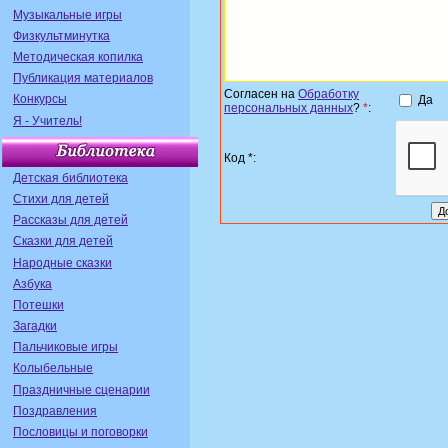
Музыкальные игры
Физкультминутка
Методическая копилка
Публикация материалов
Согласен на
Обработку
Конкурсы
Да
персональных данных
?
*
:
Я - Учитель!
Код *:
Детская библиотека
Стихи для детей
Рассказы для детей
Сказки для детей
Народные сказки
Азбука
Потешки
Загадки
Пальчиковые игры
Колыбельные
Праздничные сценарии
Поздравления
Пословицы и поговорки