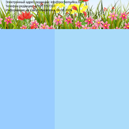
Электронный адрес редакции: info@pochemu4ka.ru
Телефон редакции: +79277797310
Информация на сайте обновлена: 06.08.2026