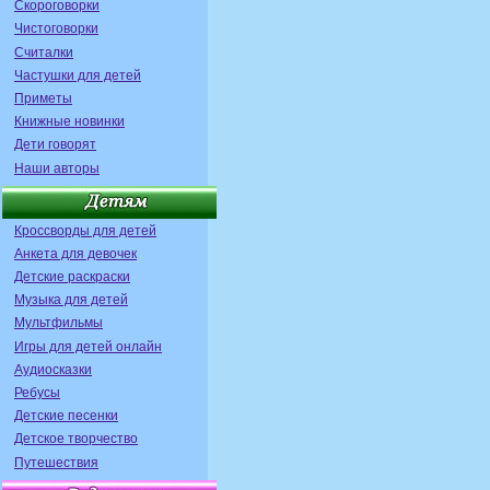
Скороговорки
Чистоговорки
Считалки
Частушки для детей
Приметы
Книжные новинки
Дети говорят
Наши авторы
Кроссворды для детей
Анкета для девочек
Детские раскраски
Музыка для детей
Мультфильмы
Игры для детей онлайн
Аудиосказки
Ребусы
Детские песенки
Детское творчество
Путешествия