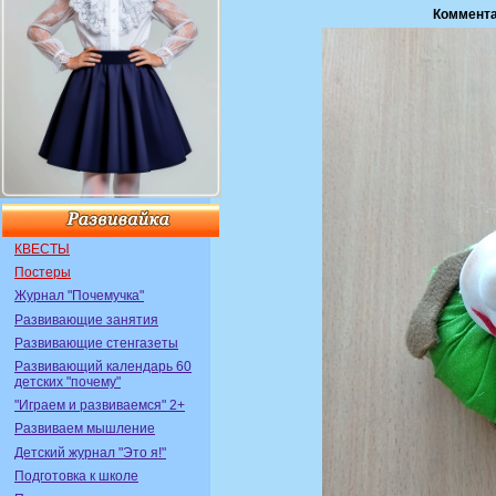
Коммента
КВЕСТЫ
Постеры
Журнал "Почемучка"
Развивающие занятия
Развивающие стенгазеты
Развивающий календарь 60
детских "почему"
"Играем и развиваемся" 2+
Развиваем мышление
Детский журнал "Это я!"
Подготовка к школе