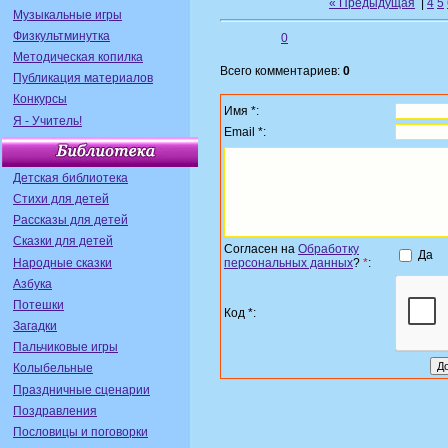
« Предыдущая
|
4
5
Музыкальные игры
Физкультминутка
0
Методическая копилка
Всего комментариев:
0
Публикация материалов
Конкурсы
Имя *:
Я - Учитель!
Email *:
Детская библиотека
Стихи для детей
Рассказы для детей
Сказки для детей
Согласен на
Обработку
Да
Народные сказки
персональных данных
?
*
:
Азбука
Потешки
Код *:
Загадки
Пальчиковые игры
Колыбельные
Праздничные сценарии
Поздравления
Пословицы и поговорки