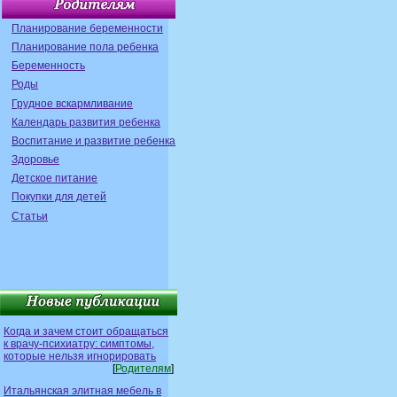
Планирование беременности
Планирование пола ребенка
Беременность
Роды
Грудное вскармливание
Календарь развития ребенка
Воспитание и развитие ребенка
Здоровье
Детское питание
Покупки для детей
Статьи
Когда и зачем стоит обращаться
к врачу-психиатру: симптомы,
которые нельзя игнорировать
[
Родителям
]
Итальянская элитная мебель в