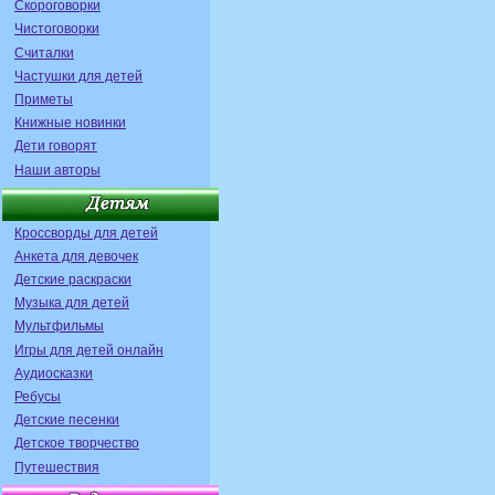
Скороговорки
Чистоговорки
Считалки
Частушки для детей
Приметы
Книжные новинки
Дети говорят
Наши авторы
Кроссворды для детей
Анкета для девочек
Детские раскраски
Музыка для детей
Мультфильмы
Игры для детей онлайн
Аудиосказки
Ребусы
Детские песенки
Детское творчество
Путешествия