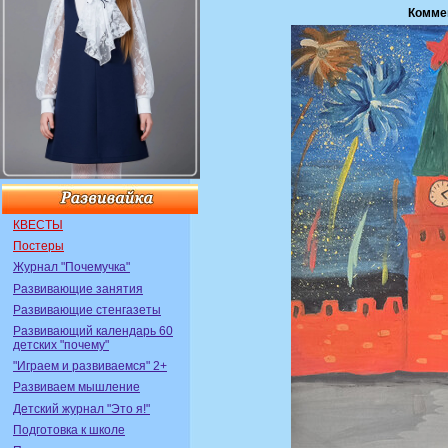
Комме
КВЕСТЫ
Постеры
Журнал "Почемучка"
Развивающие занятия
Развивающие стенгазеты
Развивающий календарь 60
детских "почему"
"Играем и развиваемся" 2+
Развиваем мышление
Детский журнал "Это я!"
Подготовка к школе