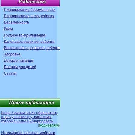
Планирование беременности
Планирование пола ребенка
Беременность
Роды
Грудное вскармливание
Календарь развития ребенка
Воспитание и развитие ребенка
Здоровье
Детское питание
Покупки для детей
Статьи
Когда и зачем стоит обращаться
к врачу-психиатру: симптомы,
которые нельзя игнорировать
[
Родителям
]
Итальянская элитная мебель в