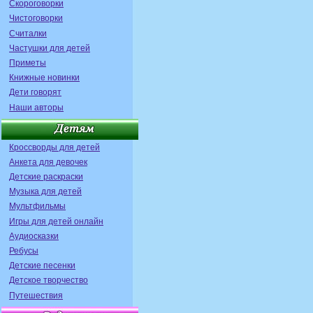
Скороговорки
Чистоговорки
Считалки
Частушки для детей
Приметы
Книжные новинки
Дети говорят
Наши авторы
Кроссворды для детей
Анкета для девочек
Детские раскраски
Музыка для детей
Мультфильмы
Игры для детей онлайн
Аудиосказки
Ребусы
Детские песенки
Детское творчество
Путешествия