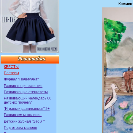
Коммент
КВЕСТЫ
Постеры
Журнал "Почемучка"
Развивающие занятия
Развивающие стенгазеты
Развивающий календарь 60
детских "почему"
"Играем и развиваемся" 2+
Развиваем мышление
Детский журнал "Это я!"
Подготовка к школе