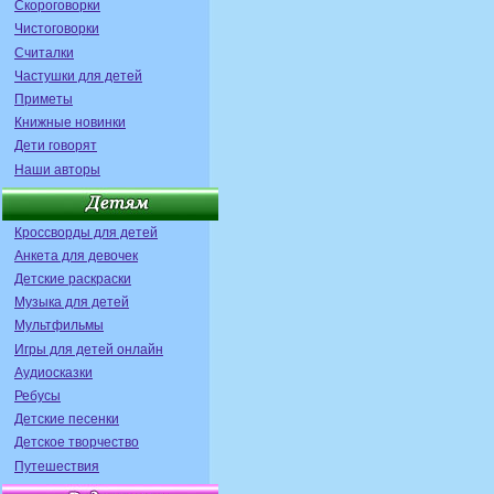
Скороговорки
Чистоговорки
Считалки
Частушки для детей
Приметы
Книжные новинки
Дети говорят
Наши авторы
Кроссворды для детей
Анкета для девочек
Детские раскраски
Музыка для детей
Мультфильмы
Игры для детей онлайн
Аудиосказки
Ребусы
Детские песенки
Детское творчество
Путешествия