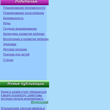
Планирование беременности
Планирование пола ребенка
Беременность
Роды
Грудное вскармливание
Календарь развития ребенка
Воспитание и развитие ребенка
Здоровье
Детское питание
Покупки для детей
Статьи
Когда и зачем стоит обращаться
к врачу-психиатру: симптомы,
которые нельзя игнорировать
[
Родителям
]
Итальянская элитная мебель в