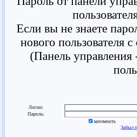
Пароль от панели упра
пользовател
Если вы не знаете паро
нового пользователя 
(Панель управления 
поль
Логин:
Пароль:
запомнить
Забыл 