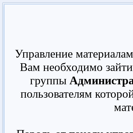
Управление материалами
Вам необходимо зайти 
группы
Администр
пользователям которо
мат