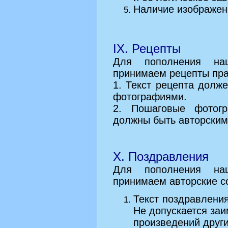
Наличие изображен
IX. Рецепты
Для пополнения на
принимаем рецепты пр
1. Текст рецепта долж
фотографиями.
2. Пошаговые фотог
должны быть авторским
X. Поздравления
Для пополнения на
принимаем авторские с
Текст поздравлени
Не допускается за
произведений други