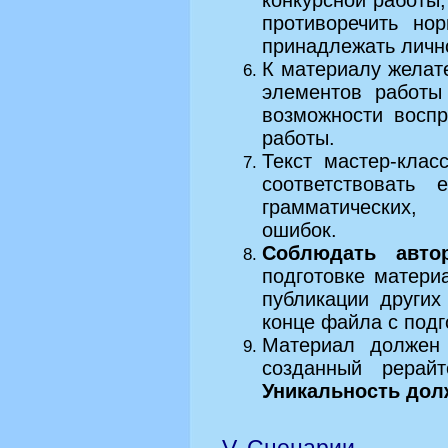
конкурсной работы;
противоречить но
принадлежать лично
К материалу желат
элементов работы
возможности восп
работы.
Текст мастер-клас
соответствовать 
грамматических,
ошибок.
Соблюдать авто
подготовке матери
публикации других
конце файла с под
Материал должен 
созданный рерай
Уникальность дол