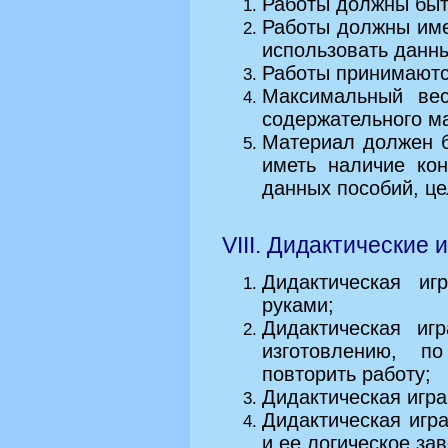
Работы должны быт
Работы должны име
использовать данны
Работы принимаются 
Максимальный вес
содержательного м
Материал должен 
иметь наличие ко
данных пособий, цел
VIII. Дидактические 
Дидактическая и
руками;
Дидактическая иг
изготовлению, п
повторить работу;
Дидактическая игра
Дидактическая игр
и ее логическое за