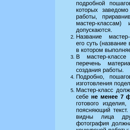
подробной пошаго
которых заведомо
работы, приравн
мастер-классам)
допускаются.
Название мастер
его суть (название 
в котором выполняе
В мастер-классе
перечень матери
создания работы.
Подробно, пошаг
изготовления поде
Мастер-класс дол
себе
не менее 7 
готового изделия
поясняющий текст
видны лица дру
фотография должна