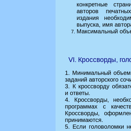
конкретные стран
авторов печатны
издания необходи
выпуска, имя автор
Максимальный объе
VI. Кроссворды, гол
1. Минимальный объем
заданий авторского соч
3. К кроссворду обяза
и ответы.
4. Кроссворды, необ
программах с качест
Кроссворды, оформле
принимаются.
5. Если головоломки н