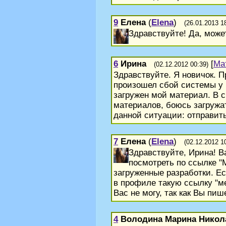
9
Елена
(
Elena
)
(26.01.2013 1
Здравствуйте! Да, може
6
Ирина
[
Ма
(02.12.2012 00:39)
Здравствуйте. Я новичок. 
произошел сбой системы у 
загружен мой материал. В 
материалов, боюсь загружат
данной ситуации: отправит
7
Елена
(
Elena
)
(02.12.2012 1
Здравствуйте, Ирина! В
посмотреть по ссылке "М
загруженные разработки. Е
в профиле такую ссылку "ме
Вас не могу, так как Вы пи
4
Володина Марина Никол