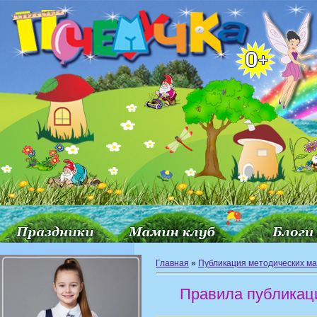
Главная
»
Публикация методических м
Правила публикац