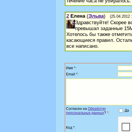
течение часа не убиралось.
2
Елена
(
Эльва
)
(25.04.2012 
Здравствуйте! Скорее в
превышал заданные 15
Хотелось бы также отметить
касающиеся правил. Остал
все написано.
Имя *:
Email *:
Согласен на
Обработку
Да
персональных данных
?
*
:
Код *: