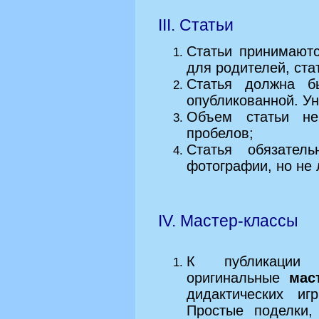
III. Статьи
Статьи принимают
для родителей, стат
Статья должна б
опубликованной. Ун
Объем статьи не
пробелов;
Статья обязател
фотографии, но не 
IV. Мастер-классы
К публикации п
оригинальные
мас
дидактических иг
Простые поделки,