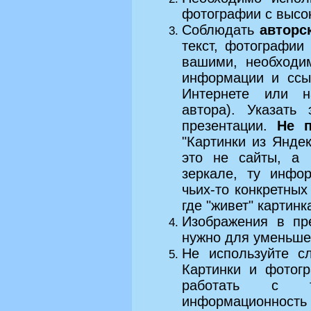
фотографии с высо
Соблюдать
авторс
текст, фотографии
вашими, необход
информации и ссы
Интернете или н
автора). Указать
презентации.
Не п
"Картинки из Яндекс
это не сайты, а 
зеркале, ту инфо
чьих-то конкретных
где "живет" картинк
Изображения в пр
нужно для уменьше
Не используйте с
Картинки и фотог
работать с та
информационность 