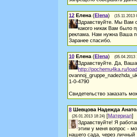
12
Елена
(
Elena
)
(15.11.2013 
Здравствуйте. Мы Вам о
какого никак Вам было 
реклама. Нам нужна Ваша п
Заранее спасибо.
10
Елена
(
Elena
)
(05.04.2013 
Здравствуйте. Да, Ваша
http://pochemu4ka.ru/load..
ovannoj_gruppe_nadezhda_uk
1-0-4790
Свидетельство заказать мо
8
Шевцова Надежда Анато
[
Материал
]
(26.01.2013 18:24)
Здравствуйте! Я работа
этим у меня вопрос - м
нашего сада, через личный 