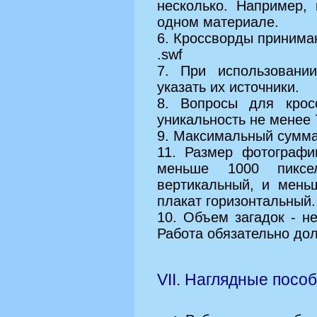
несколько. Например,
одном материале.
6. Кроссворды принимают
.swf
7. При использовани
указать их источники.
8. Вопросы для крос
уникальность не менее
9. Максимальный сумма
11. Размер фотограф
меньше 1000 пиксе
вертикальный, и мень
плакат горизонтальный.
10. Объем загадок - н
Работа обязательно дол
VII. Наглядные посо