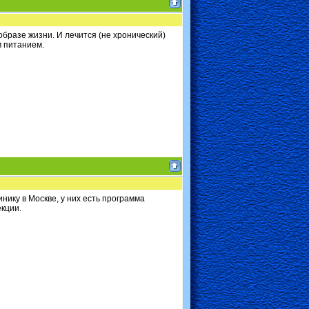
образе жизни. И лечится (не хронический)
м питанием.
нику в Москве, у них есть программа
кции.