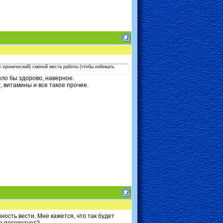
не хронический) сменой места работы (чтобы избежать
ыло бы здорово, наверное.
, витамины и все такое прочее.
ность вести. Мне кажется, что так будет