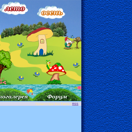
Приветствую Вас
Гость
|
RSS