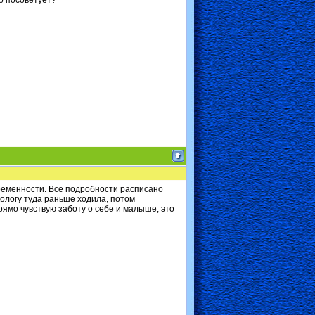
то посоветует?
ременности. Все подробности расписано
кологу туда раньше ходила, потом
рямо чувствую заботу о себе и малыше, это