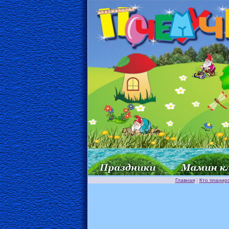
Главная
|
Кто планир