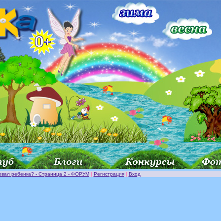
овал ребенка? - Страница 2 - ФОРУМ
|
Регистрация
|
Вход