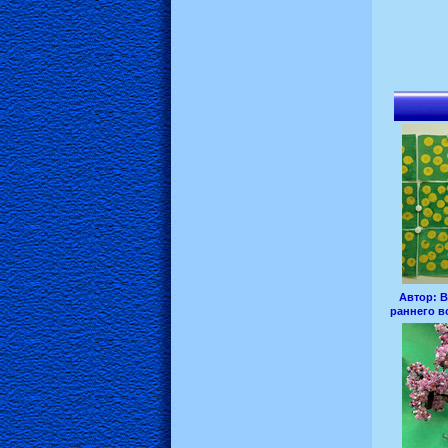
Автор:
В
раннего в