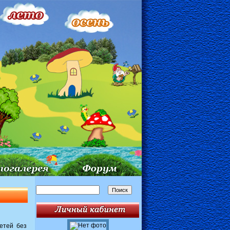
етей без