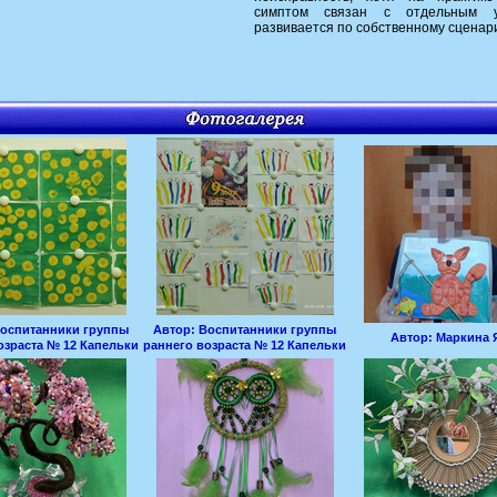
симптом связан с отдельным 
развивается по собственному сценар
оспитанники группы
Автор:
Воспитанники группы
Автор:
Маркина 
озраста № 12 Капельки
раннего возраста № 12 Капельки