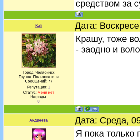
средством за 
Дата: Воскресе
Kali
Крашу, тоже в
- заодно и вол
Город: Челябинск
Группа: Пользователи
Сообщений:
77
Репутация:
1
Статус:
Меня нет
Награды:
0
Дата: Среда, 0
Андреева
Я пока только 