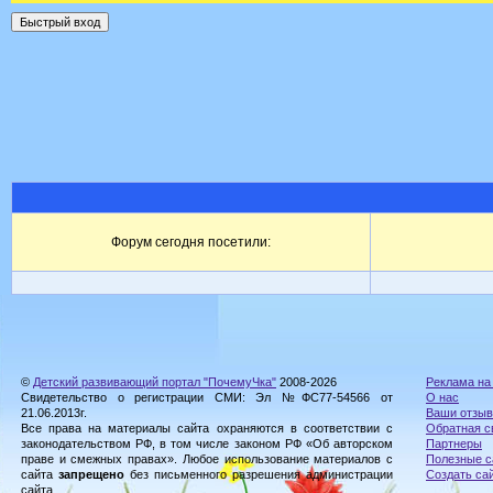
Форум сегодня посетили:
©
Детский развивающий портал "ПочемуЧка"
2008-2026
Реклама на
Свидетельство о регистрации СМИ: Эл №ФС77-54566 от
О нас
21.06.2013г.
Ваши отзы
Все права на материалы сайта охраняются в соответствии с
Обратная с
законодательством РФ, в том числе законом РФ «Об авторском
Партнеры
праве и смежных правах». Любое использование материалов с
Полезные с
сайта
запрещено
без письменного разрешения администрации
Создать са
сайта.