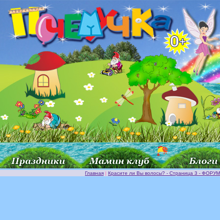
Главная
|
Красите ли Вы волосы? - Страница 3 - ФОРУМ