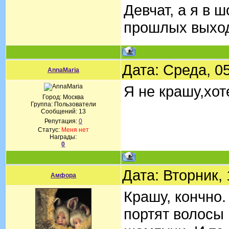
Девчат, а я в 
прошлых выход
Дата: Среда, 0
AnnaMaria
Я не крашу,хот
Город: Москва
Группа: Пользователи
Сообщений:
13
Репутация:
0
Статус:
Меня нет
Награды:
0
Дата: Вторник,
Амфора
Крашу, кончно.
портят волосы