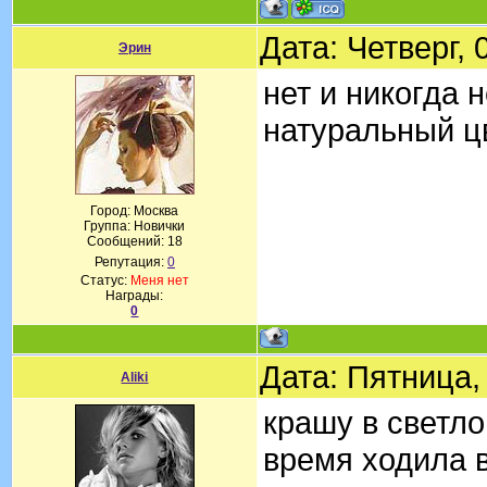
Дата: Четверг,
Эрин
нет и никогда 
натуральный ц
Город: Москва
Группа: Новички
Сообщений:
18
Репутация:
0
Статус:
Меня нет
Награды:
0
Дата: Пятница,
Aliki
крашу в светло
время ходила в