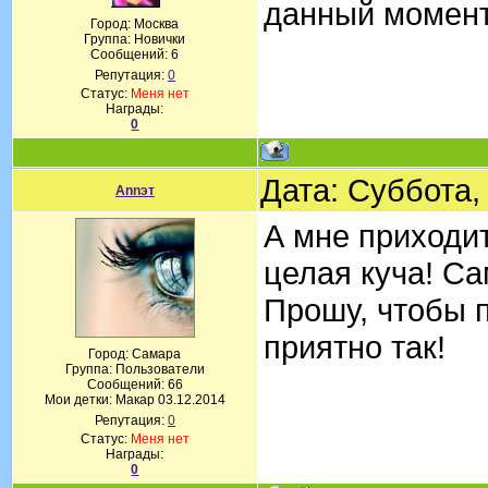
данный момент
Город: Москва
Группа: Новички
Сообщений:
6
Репутация:
0
Статус:
Меня нет
Награды:
0
Дата: Суббота,
Annэт
А мне приходит
целая куча! Са
Прошу, чтобы 
приятно так!
Город: Самара
Группа: Пользователи
Сообщений:
66
Мои детки: Макар 03.12.2014
Репутация:
0
Статус:
Меня нет
Награды:
0