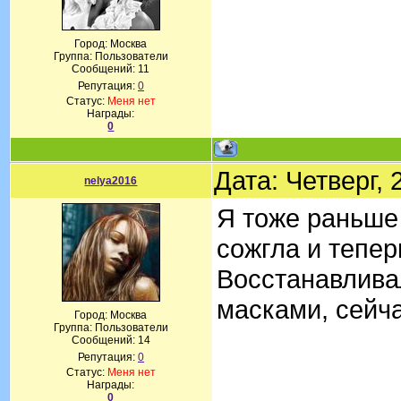
Город: Москвa
Группа: Пользователи
Сообщений:
11
Репутация:
0
Статус:
Меня нет
Награды:
0
Дата: Четверг,
nelya2016
Я тоже раньше
сожгла и тепер
Восстанавлива
масками, сейча
Город: Москва
Группа: Пользователи
Сообщений:
14
Репутация:
0
Статус:
Меня нет
Награды:
0