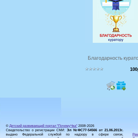
Благодарность курат
100
©
Детский развивающий портал "ПочемуЧка"
2008-2026
Свидетельство о регистрации СМИ:
Эл №ФС77-54566 от 21.06.2013г.
выдано Федеральной службой по надзору в сфере связи,
Рек