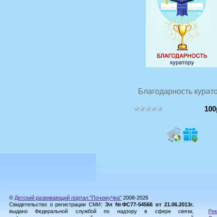
Благодарность курат
100
©
Детский развивающий портал "ПочемуЧка"
2008-2026
Свидетельство о регистрации СМИ:
Эл №ФС77-54566 от 21.06.2013г.
выдано Федеральной службой по надзору в сфере связи,
Рек