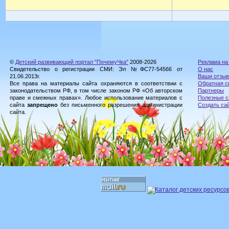
©
Детский развивающий портал "ПочемуЧка"
2008-2026
Реклама на
Свидетельство о регистрации СМИ: Эл №ФС77-54566 от
О нас
21.06.2013г.
Ваши отзы
Все права на материалы сайта охраняются в соответствии с
Обратная с
законодательством РФ, в том числе законом РФ «Об авторском
Партнеры
праве и смежных правах». Любое использование материалов с
Полезные с
сайта
запрещено
без письменного разрешения администрации
Создать са
сайта.