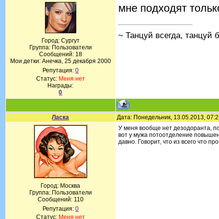
мне подходят тольк
~ Танцуй всегда, танцуй б
Город: Сургут
Группа: Пользователи
Сообщений:
18
Мои детки: Анечка, 25 декабря 2000
Репутация:
0
Статус:
Меня нет
Награды:
0
Ласка
Дата: Понедельник, 13.05.2013, 07:
У меня вообще нет дезодоранта, по
вот у мужа потоотделение повышен
давно. Говорит, что из всего что п
Город: Москва
Группа: Пользователи
Сообщений:
110
Репутация:
0
Статус:
Меня нет