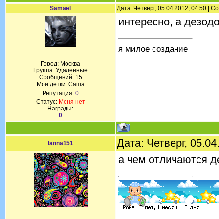
Samael
Дата: Четверг, 05.04.2012, 04:50 | 
интересно, а дезодо
я милое создание
Город: Москва
Группа: Удаленные
Сообщений:
15
Мои детки: Саша
Репутация:
0
Статус:
Меня нет
Награды:
0
Дата: Четверг, 05.0
lanna151
а чем отличаются д