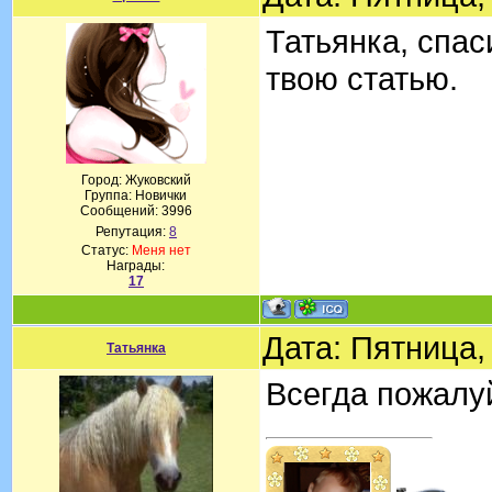
Татьянка, спа
твою статью.
Город: Жуковский
Группа: Новички
Сообщений:
3996
Репутация:
8
Статус:
Меня нет
Награды:
17
Дата: Пятница,
Татьянка
Всегда пожалу