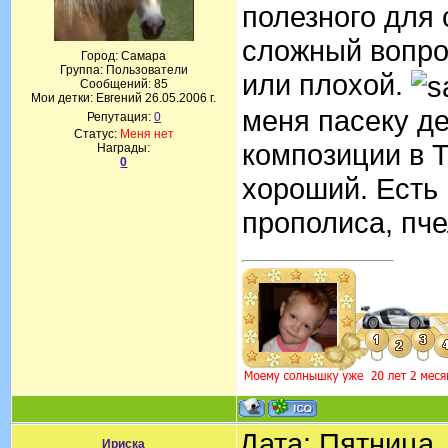
полезного для 
сложный вопро
Город: Самара
Группа: Пользователи
или плохой.
Сообщений:
85
Мои детки: Евгений 26.05.2006 г.
меня пасеку д
Репутация:
0
Статус:
Меня нет
композиции в 
Награды:
0
хороший. Есть 
прополиса, пче
Дата: Пятница,
Ириска