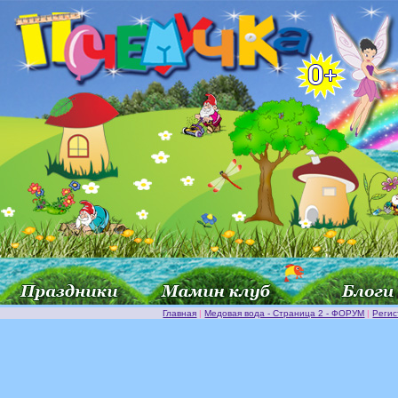
Главная
|
Медовая вода - Страница 2 - ФОРУМ
|
Регис