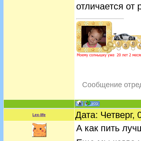
отличается от 
Сообщение отре
Дата: Четверг,
Lex-life
А как пить луч