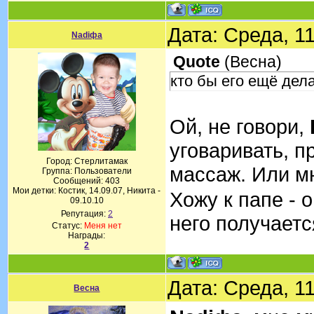
Дата: Среда, 1
Nadiфа
Quote
(
Весна
)
кто бы его ещё дела
Ой, не говори,
уговаривать, п
Город: Стерлитамак
массаж. Или м
Группа: Пользователи
Сообщений:
403
Мои детки: Костик, 14.09.07, Никита -
Хожу к папе - 
09.10.10
Репутация:
2
него получает
Статус:
Меня нет
Награды:
2
Дата: Среда, 1
Весна