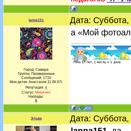
Дата: Суббота,
lanna151
а «Мой фотоал
Город: Самара
Группа: Проверенные
Сообщений:
1710
Мои детки: Анастасия 11.06.07г.
Репутация:
4
Статус:
Меня нет
Награды:
8
Дата: Суббота,
Эльва
lanna151
, да.