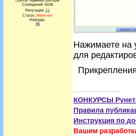
Группа: Администраторы
Сообщений:
6438
Репутация:
21
Статус:
Меня нет
Награды:
35
Нажимаете на 
для редактиро
Прикреплени
КОНКУРСЫ Рунет
Правила публика
Инструкция по д
Вашим разработка