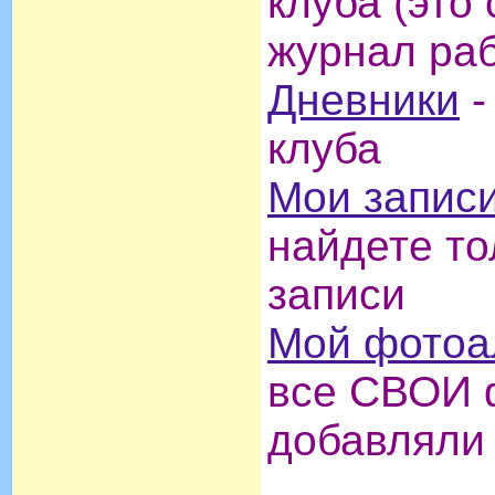
клуба (это
журнал раб
Дневники
-
клуба
Мои записи
найдете т
записи
Мой фотоа
все СВОИ 
добавляли