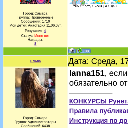
Город: Самара
Группа: Проверенные
Сообщений:
1710
Мои детки: Анастасия 11.06.07г.
Репутация:
4
Статус:
Меня нет
Награды:
8
Дата: Среда, 1
Эльва
lanna151
, есл
обязательно от
КОНКУРСЫ Рунет
Правила публика
Город: Самара
Инструкция по д
Группа: Администраторы
Сообщений:
6438