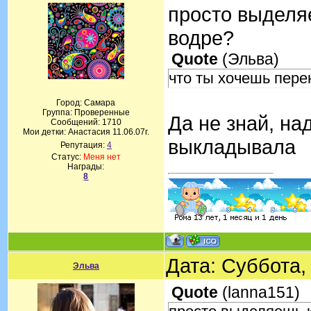
просто выделя
водре?
Quote
(
Эльва
)
что ты хочешь пере
Город: Самара
Группа: Проверенные
Да не знай, на
Сообщений:
1710
Мои детки: Анастасия 11.06.07г.
выкладывала
Репутация:
4
Статус:
Меня нет
Награды:
8
Дата: Суббота,
Эльва
Quote
(
lanna151
)