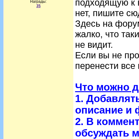
подходящую к 
Награды:
35
нет, пишите сю
Здесь на форум
жалко, что так
не видит.
Если вы не про
перенести все 
Что можно д
1. Добавлят
описание и 
2. В коммен
обсуждать м