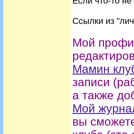
Если что-то не
Ссылки из "лич
Мой профил
редактиро
Мамин клу
записи (ра
а также до
Мой журна
вы сможете