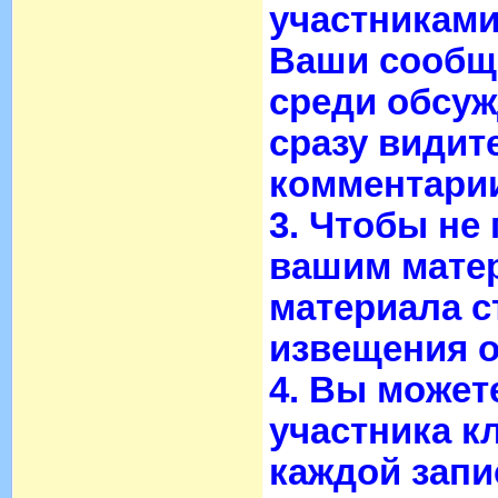
участниками
Ваши сообще
среди обсуж
сразу видите
комментарии
3. Чтобы не
вашим мате
материала с
извещения о
4. Вы может
участника к
каждой запи