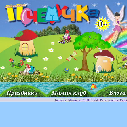
Главная
|
Мамин клуб - ФОРУМ
|
Регистрация
|
Вход