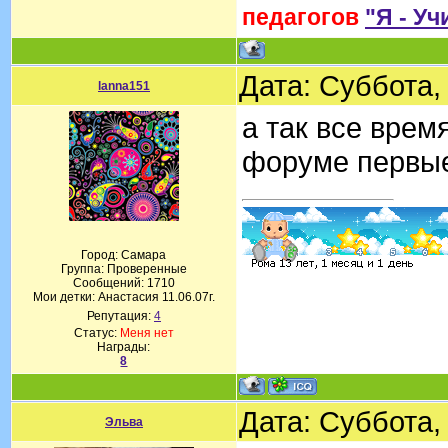
педагогов
"Я - Уч
Дата: Суббота,
lanna151
а так все врем
форуме первые
Город: Самара
Группа: Проверенные
Сообщений:
1710
Мои детки: Анастасия 11.06.07г.
Репутация:
4
Статус:
Меня нет
Награды:
8
Дата: Суббота,
Эльва