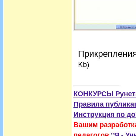
Прикреплени
Kb)
КОНКУРСЫ Рунет
Правила публика
Инструкция по д
Вашим разработка
педагогов
"Я - Уч