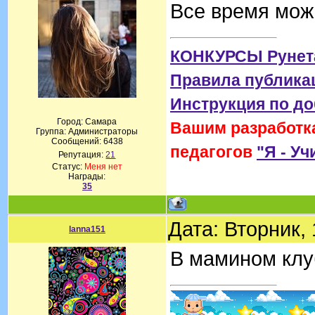
Все время мож
КОНКУРСЫ Рунет
Правила публика
Инструкция по д
Город: Самара
Вашим разработка
Группа: Администраторы
Сообщений:
6438
педагогов
"Я - Уч
Репутация:
21
Статус:
Меня нет
Награды:
35
Дата: Вторник,
lanna151
В мамином клу