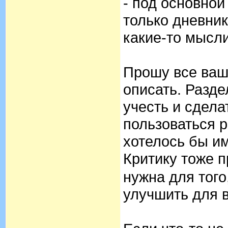
- под основной
только дневник
какие-то мысли
Прошу все ваш
описать. Разд
учесть и сдела
пользоваться р
хотелось бы им
Критику тоже 
нужна для того
улучшить для 