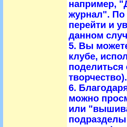
например, "
журнал". По
перейти и у
данном случ
5. Вы может
клубе, испо
поделиться 
творчество).
6. Благодар
можно просм
или "вышив
подразделы 