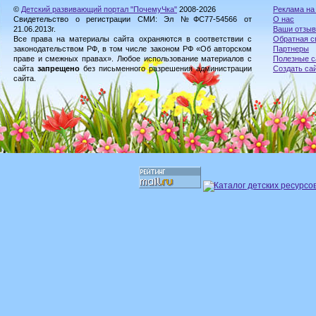
©
Детский развивающий портал "ПочемуЧка"
2008-2026
Реклама на
Свидетельство о регистрации СМИ: Эл №ФС77-54566 от
О нас
21.06.2013г.
Ваши отзы
Все права на материалы сайта охраняются в соответствии с
Обратная с
законодательством РФ, в том числе законом РФ «Об авторском
Партнеры
праве и смежных правах». Любое использование материалов с
Полезные с
сайта
запрещено
без письменного разрешения администрации
Создать са
сайта.