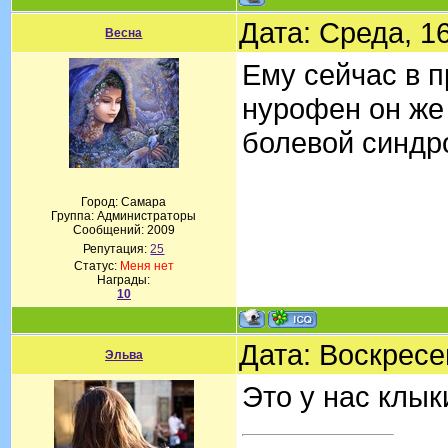
Дата: Среда, 1
Весна
Ему сейчас в 
нурофен он же 
болевой синдр
Город: Самара
Группа: Администраторы
Сообщений:
2009
Репутация:
25
Статус:
Меня нет
Награды:
10
Дата: Воскресе
Эльва
Это у нас клыки