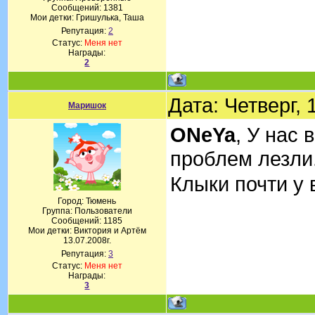
Сообщений:
1381
Мои детки: Гришулька, Таша
Репутация:
2
Статус:
Меня нет
Награды:
2
Дата: Четверг,
Маришок
ONeYa
, У нас 
проблем лезли
Клыки почти у 
Город: Тюмень
Группа: Пользователи
Сообщений:
1185
Мои детки: Виктория и Артём
13.07.2008г.
Репутация:
3
Статус:
Меня нет
Награды:
3