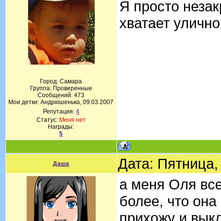
Я просто неза
хватает улично
Город: Самара
Группа: Проверенные
Сообщений:
473
Мои детки: Андрюшенька, 09.03.2007
Репутация:
4
Статус:
Меня нет
Награды:
5
Дата: Пятница,
Даша
а меня Оля все
более, что она
прихожу и вык