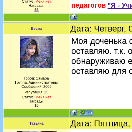
Статус:
Меня нет
педагогов
"Я - Уч
Награды:
35
Дата: Четверг,
Весна
Моя доченька с
оставляю. т.к.
обнаруживаю её
оставляю для с
Город: Самара
Группа: Администраторы
Сообщений:
2009
Репутация:
25
Статус:
Меня нет
Награды:
10
Дата: Пятница,
Татьяна