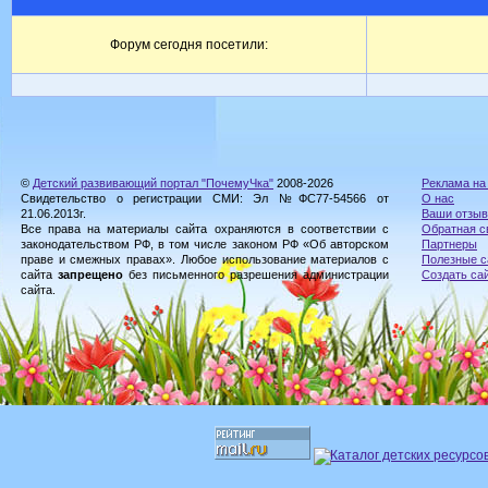
Форум сегодня посетили:
©
Детский развивающий портал "ПочемуЧка"
2008-2026
Реклама на
Свидетельство о регистрации СМИ: Эл №ФС77-54566 от
О нас
21.06.2013г.
Ваши отзы
Все права на материалы сайта охраняются в соответствии с
Обратная с
законодательством РФ, в том числе законом РФ «Об авторском
Партнеры
праве и смежных правах». Любое использование материалов с
Полезные с
сайта
запрещено
без письменного разрешения администрации
Создать са
сайта.