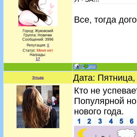
Все, тогда дог
Город: Жуковский
Группа: Новички
Сообщений:
3996
Репутация:
8
Статус:
Меня нет
Награды:
17
Дата: Пятница,
Эльва
Кто не успевае
Популярной но
нового года.