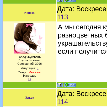
Дата: Воскресе
Ириска
113
А мы сегодня к
разноцветных 
украшательств
если получится
Город: Жуковский
Группа: Новички
Сообщений:
3996
Репутация:
8
Статус:
Меня нет
Награды:
17
Дата: Воскресе
Эльва
114