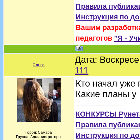
Правила публика
Инструкция по д
Вашим разработка
педагогов
"Я - Уч
Дата: Воскресе
Эльва
111
Кто начал уже 
Какие планы у 
КОНКУРСЫ Рунет
Правила публика
Город: Самара
Инструкция по д
Группа: Администраторы