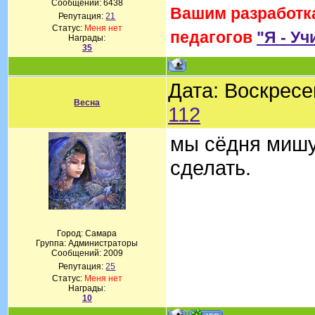
Сообщений:
6438
Вашим разработка
Репутация:
21
Статус:
Меня нет
педагогов
"Я - Уч
Награды:
35
Дата: Воскресе
Весна
112
мы сёдня мишу
сделать.
Город: Самара
Группа: Администраторы
Сообщений:
2009
Репутация:
25
Статус:
Меня нет
Награды:
10