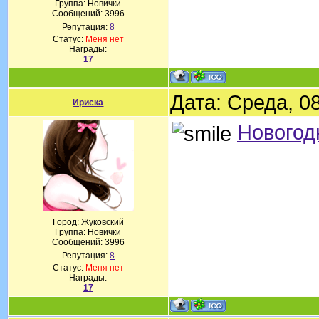
Группа: Новички
Сообщений:
3996
Репутация:
8
Статус:
Меня нет
Награды:
17
Дата: Среда, 0
Ириска
Новогод
Город: Жуковский
Группа: Новички
Сообщений:
3996
Репутация:
8
Статус:
Меня нет
Награды:
17