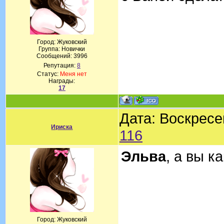
Город: Жуковский
Группа: Новички
Сообщений:
3996
Репутация:
8
Статус:
Меня нет
Награды:
17
Дата: Воскресе
Ириска
116
Эльва
, а вы к
Город: Жуковский