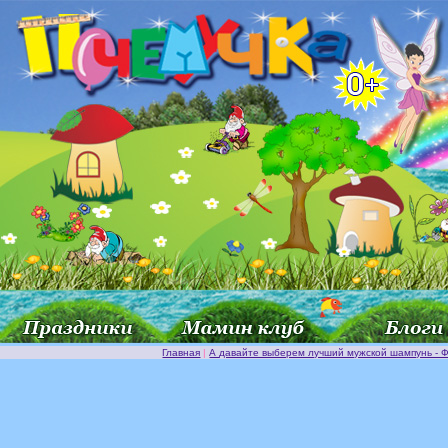
Главная
|
А давайте выберем лучший мужской шампунь -