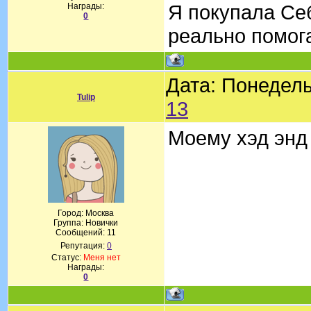
Я покупала Себ
Награды:
0
реально помог
Дата: Понедель
Tulip
13
Моему хэд энд
Город: Москва
Группа: Новички
Сообщений:
11
Репутация:
0
Статус:
Меня нет
Награды:
0