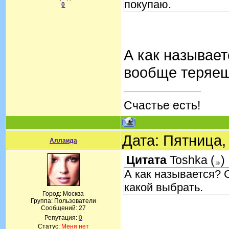
покупаю.
0
А как называет
вообще теряеш
Счастье есть!
Дата: Пятница,
Аллаида
Цитата
Toshka
(
)
А как называется? 
какой выбрать.
Город: Москва
Группа: Пользователи
Сообщений:
27
Репутация:
0
Статус:
Меня нет