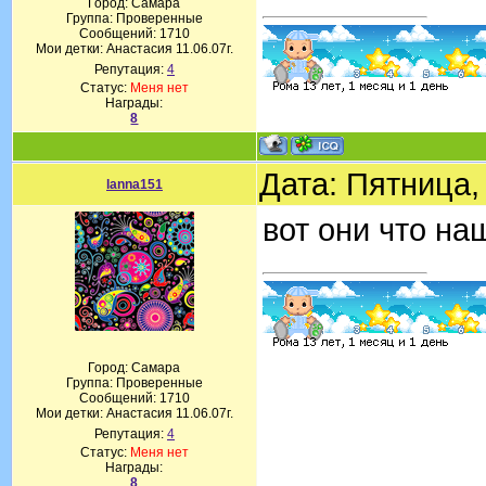
Город: Самара
Группа: Проверенные
Сообщений:
1710
Мои детки: Анастасия 11.06.07г.
Репутация:
4
Статус:
Меня нет
Награды:
8
Дата: Пятница,
lanna151
вот они что на
Город: Самара
Группа: Проверенные
Сообщений:
1710
Мои детки: Анастасия 11.06.07г.
Репутация:
4
Статус:
Меня нет
Награды:
8