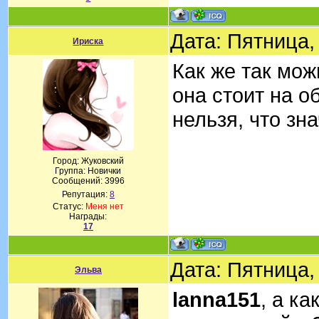
Дата: Пятница,
Ириска
Как же так мож
она стоит на о
нельзя, что зна
Город: Жуковский
Группа: Новички
Сообщений:
3996
Репутация:
8
Статус:
Меня нет
Награды:
17
Дата: Пятница,
Эльва
lanna151
, а к