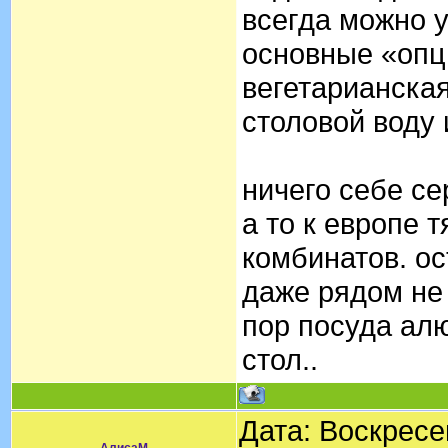
всегда можно у
основные «опц
вегетарианская
столовой воду 
ничего себе се
а то к европе 
комбинатов. о
даже рядом не
пор посуда алю
стол..
Дата: Воскресе