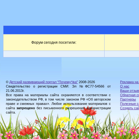
Форум сегодня посетили:
©
Детский развивающий портал "ПочемуЧка"
2008-2026
Реклама на
Свидетельство о регистрации СМИ: Эл №ФС77-54566 от
О нас
21.06.2013г.
Ваши отзы
Все права на материалы сайта охраняются в соответствии с
Обратная с
законодательством РФ, в том числе законом РФ «Об авторском
Партнеры
праве и смежных правах». Любое использование материалов с
Полезные с
сайта
запрещено
без письменного разрешения администрации
Создать са
сайта.