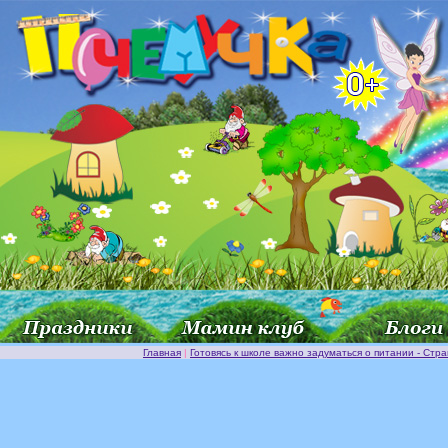
Главная
|
Готовясь к школе важно задуматься о питании - Стр