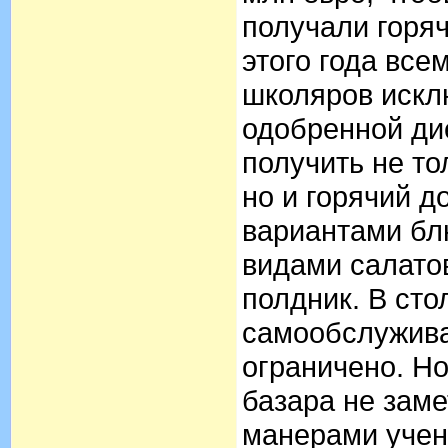
получали горя
этого года вс
школяров искл
одобренной ди
получить не то
но и горячий 
вариантами бл
видами салатов
полдник. В ст
самообслужива
ограничено. Но
базара не заме
манерами учен