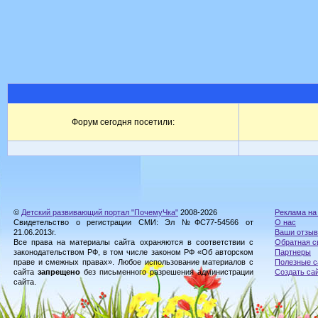
Форум сегодня посетили:
©
Детский развивающий портал "ПочемуЧка"
2008-2026
Реклама на
Свидетельство о регистрации СМИ: Эл №ФС77-54566 от
О нас
21.06.2013г.
Ваши отзы
Все права на материалы сайта охраняются в соответствии с
Обратная с
законодательством РФ, в том числе законом РФ «Об авторском
Партнеры
праве и смежных правах». Любое использование материалов с
Полезные с
сайта
запрещено
без письменного разрешения администрации
Создать са
сайта.