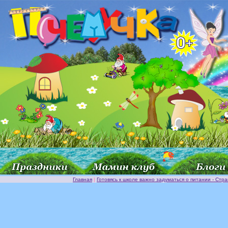
Главная
|
Готовясь к школе важно задуматься о питании - Стр