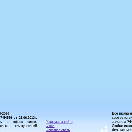
Все права 
8-2026
соответстви
54566 от 21.06.2013г.
законом РФ
ору в сфере связи,
Реклама на сайте
Любое испо
овых коммуникаций
О нас
без письме
Обратная связь