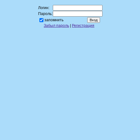
Логин:
Пароль:
запомнить
Забыл пароль
|
Регистрация