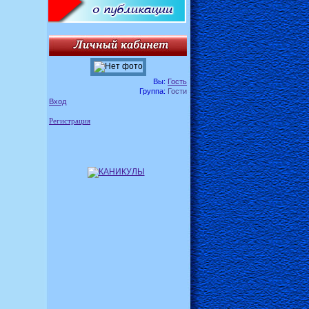
Вы:
Гость
Группа:
Гости
Вход
Регистрация