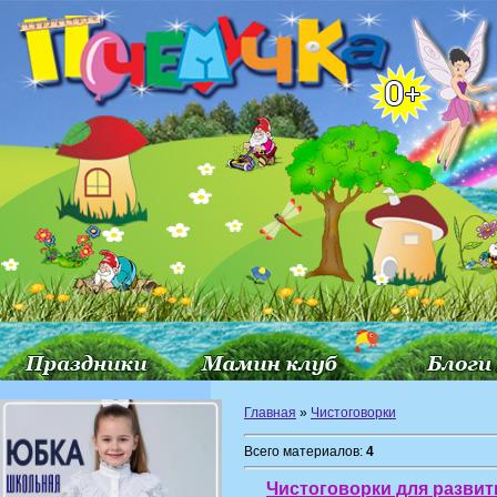
Главная
»
Чистоговорки
Всего материалов:
4
Чистоговорки для развит