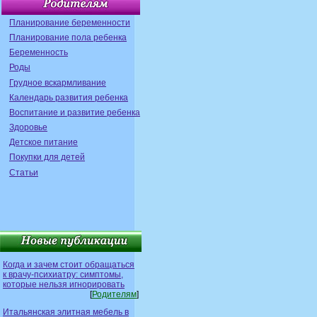
Планирование беременности
Планирование пола ребенка
Беременность
Роды
Грудное вскармливание
Календарь развития ребенка
Воспитание и развитие ребенка
Здоровье
Детское питание
Покупки для детей
Статьи
Когда и зачем стоит обращаться
к врачу-психиатру: симптомы,
которые нельзя игнорировать
[
Родителям
]
Итальянская элитная мебель в