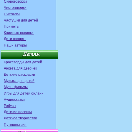
Скороговорки
Чистоговорки
Считалки
Частушки для детей
Приметы
Книжные новинки
Дети говорят
Наши авторы
Кроссворды для детей
Анкета для девочек
Детские раскраски
Музыка для детей
Мультфильмы
Игры для детей онлайн
Аудиосказки
Ребусы
Детские песенки
Детское творчество
Путешествия