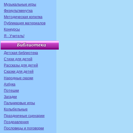
Музыкальные игры
Физкультминутка
Методическая копилка
Публикация материалов
Конкурсы
Я - Учитель!
Детская библиотека
Стихи для детей
Рассказы для детей
Сказки для детей
Народные сказки
Азбука
Потешки
Загадки
Пальчиковые игры
Колыбельные
Праздничные сценарии
Поздравления
Пословицы и поговорки