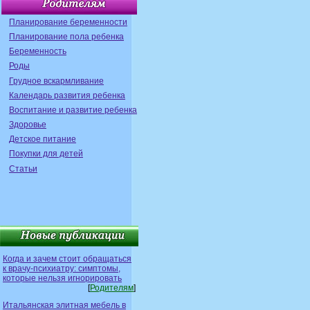
Планирование беременности
Планирование пола ребенка
Беременность
Роды
Грудное вскармливание
Календарь развития ребенка
Воспитание и развитие ребенка
Здоровье
Детское питание
Покупки для детей
Статьи
Когда и зачем стоит обращаться
к врачу-психиатру: симптомы,
которые нельзя игнорировать
[
Родителям
]
Итальянская элитная мебель в