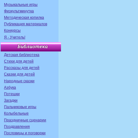
Музыкальные игры
Физкультминутка
Методическая копилка
Публикация материалов
Конкурсы
Я - Учитель!
Детская библиотека
Стихи для детей
Рассказы для детей
Сказки для детей
Народные сказки
Азбука
Потешки
Загадки
Пальчиковые игры
Колыбельные
Праздничные сценарии
Поздравления
Пословицы и поговорки