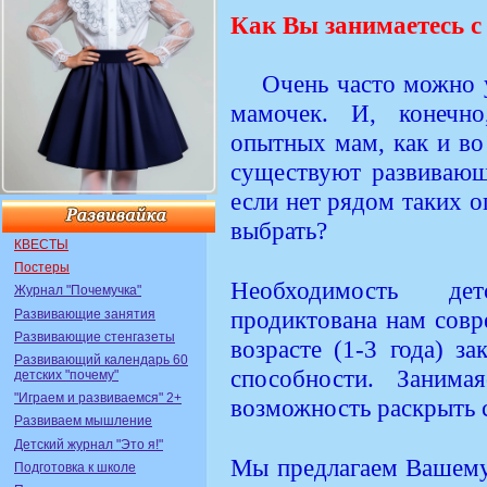
Как Вы занимаетесь с
Очень часто можно 
мамочек. И, конечно
опытных мам, как и во
существуют развивающи
если нет рядом таких о
выбрать?
КВЕСТЫ
Постеры
Необходимость де
Журнал "Почемучка"
продиктована нам сов
Развивающие занятия
Развивающие стенгазеты
возрасте (1-3 года) з
Развивающий календарь 60
способности. Заним
детских "почему"
"Играем и развиваемся" 2+
возможность раскрыть с
Развиваем мышление
Детский журнал "Это я!"
Мы предлагаем Вашему
Подготовка к школе