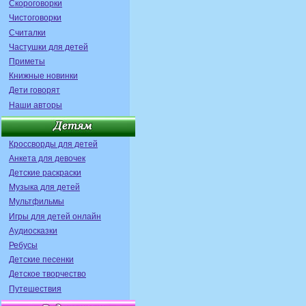
Скороговорки
Чистоговорки
Считалки
Частушки для детей
Приметы
Книжные новинки
Дети говорят
Наши авторы
Кроссворды для детей
Анкета для девочек
Детские раскраски
Музыка для детей
Мультфильмы
Игры для детей онлайн
Аудиосказки
Ребусы
Детские песенки
Детское творчество
Путешествия