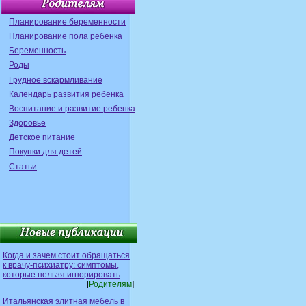
Планирование беременности
Планирование пола ребенка
Беременность
Роды
Грудное вскармливание
Календарь развития ребенка
Воспитание и развитие ребенка
Здоровье
Детское питание
Покупки для детей
Статьи
Когда и зачем стоит обращаться
к врачу-психиатру: симптомы,
которые нельзя игнорировать
[
Родителям
]
Итальянская элитная мебель в