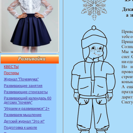
КВЕСТЫ
Постеры
Журнал "Почемучка"
Развивающие занятия
Развивающие стенгазеты
Развивающий календарь 60
детских "почему"
"Играем и развиваемся" 2+
Развиваем мышление
Детский журнал "Это я!"
Подготовка к школе