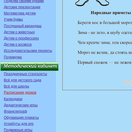
Поделки своими руками
Детские презентации
Математика детям
Учим буквы
Послушный карандаш
Детям о животных
Детям о профессиях
Детям о космосе
Исследовательские проекты
Почемучка
Праздничные стенгазеты
Всё для детского сада
Всё для школы
Расписание уроков
Календари
Дидактические игры
Фланелеграф
Обучающие плакаты
Атрибуты для игр
Подвижные игры