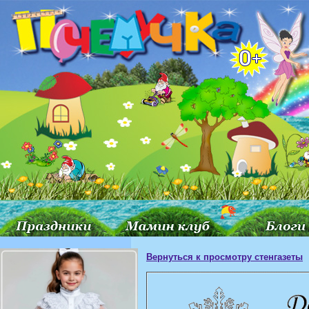
Вернуться к просмотру стенгазеты