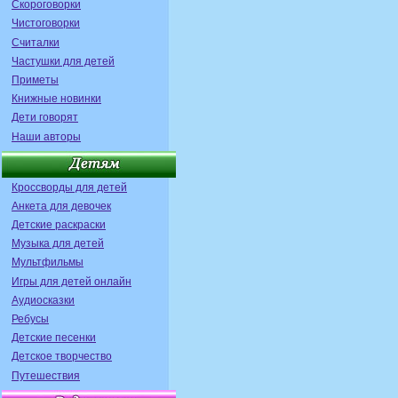
Скороговорки
Чистоговорки
Считалки
Частушки для детей
Приметы
Книжные новинки
Дети говорят
Наши авторы
Кроссворды для детей
Анкета для девочек
Детские раскраски
Музыка для детей
Мультфильмы
Игры для детей онлайн
Аудиосказки
Ребусы
Детские песенки
Детское творчество
Путешествия