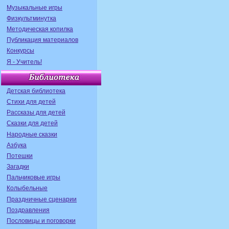
Музыкальные игры
Физкультминутка
Методическая копилка
Публикация материалов
Конкурсы
Я - Учитель!
Детская библиотека
Стихи для детей
Рассказы для детей
Сказки для детей
Народные сказки
Азбука
Потешки
Загадки
Пальчиковые игры
Колыбельные
Праздничные сценарии
Поздравления
Пословицы и поговорки