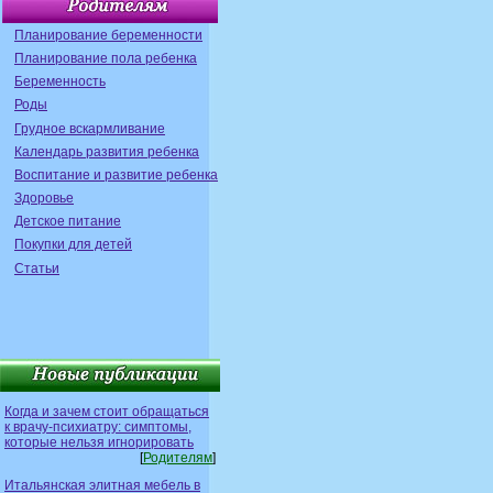
Планирование беременности
Планирование пола ребенка
Беременность
Роды
Грудное вскармливание
Календарь развития ребенка
Воспитание и развитие ребенка
Здоровье
Детское питание
Покупки для детей
Статьи
Когда и зачем стоит обращаться
к врачу-психиатру: симптомы,
которые нельзя игнорировать
[
Родителям
]
Итальянская элитная мебель в