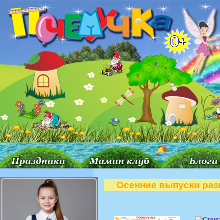
Осенние выпуски раз