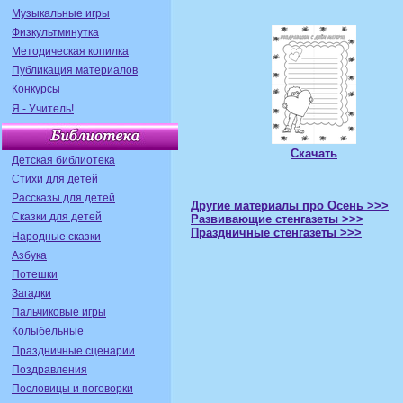
Музыкальные игры
Физкультминутка
Методическая копилка
Публикация материалов
Конкурсы
Я - Учитель!
Скачать
Детская библиотека
Стихи для детей
Рассказы для детей
Другие материалы про Осень >>>
Сказки для детей
Развивающие стенгазеты >>>
Праздничные стенгазеты >>>
Народные сказки
Азбука
Потешки
Загадки
Пальчиковые игры
Колыбельные
Праздничные сценарии
Поздравления
Пословицы и поговорки