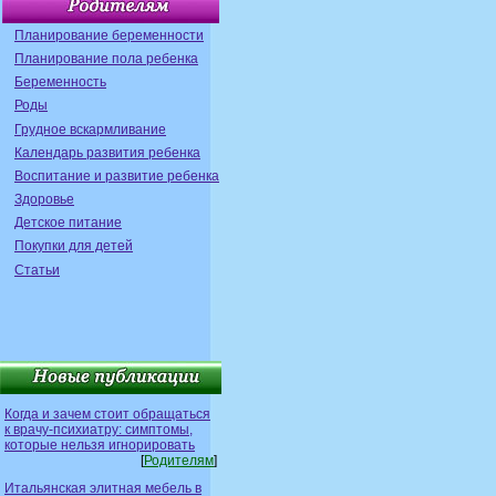
Планирование беременности
Планирование пола ребенка
Беременность
Роды
Грудное вскармливание
Календарь развития ребенка
Воспитание и развитие ребенка
Здоровье
Детское питание
Покупки для детей
Статьи
Когда и зачем стоит обращаться
к врачу-психиатру: симптомы,
которые нельзя игнорировать
[
Родителям
]
Итальянская элитная мебель в