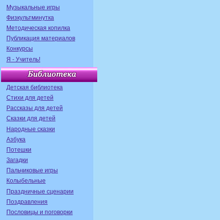
Музыкальные игры
Физкультминутка
Методическая копилка
Публикация материалов
Конкурсы
Я - Учитель!
Детская библиотека
Стихи для детей
Рассказы для детей
Сказки для детей
Народные сказки
Азбука
Потешки
Загадки
Пальчиковые игры
Колыбельные
Праздничные сценарии
Поздравления
Пословицы и поговорки