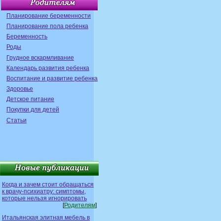
Планирование беременности
Планирование пола ребенка
Беременность
Роды
Грудное вскармливание
Календарь развития ребенка
Воспитание и развитие ребенка
Здоровье
Детское питание
Покупки для детей
Статьи
Когда и зачем стоит обращаться
к врачу-психиатру: симптомы,
которые нельзя игнорировать
[
Родителям
]
Итальянская элитная мебель в