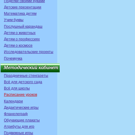
Поделки своими руками
Детские презентации
Математика детям
Учим буквы
Послушный карандаш
Детям о животных
Детям о профессиях
Детям о космосе
Исследовательские проекты
Почемучка
Праздничные стенгазеты
Всё для детского сада
Всё для школы
Расписание уроков
Календари
Дидактические игры
Фланелеграф
Обучающие плакаты
Атрибуты для игр
Подвижные игры