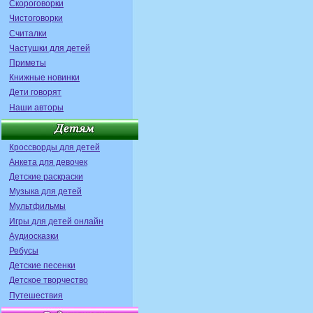
Скороговорки
Чистоговорки
Считалки
Частушки для детей
Приметы
Книжные новинки
Дети говорят
Наши авторы
Кроссворды для детей
Анкета для девочек
Детские раскраски
Музыка для детей
Мультфильмы
Игры для детей онлайн
Аудиосказки
Ребусы
Детские песенки
Детское творчество
Путешествия