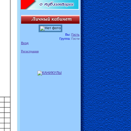
Вы:
Гость
Группа:
Гости
Вход
Регистрация