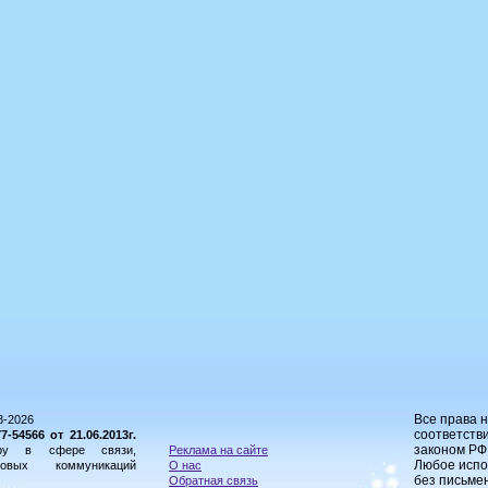
Все права 
8-2026
соответстви
54566 от 21.06.2013г.
законом РФ
ору в сфере связи,
Реклама на сайте
Любое испо
овых коммуникаций
О нас
без письме
Обратная связь